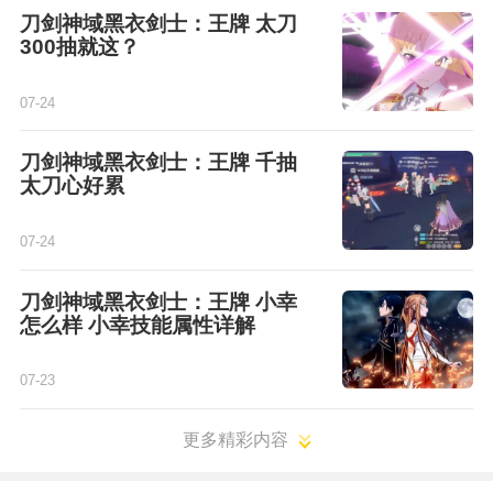
刀剑神域黑衣剑士：王牌 太刀
300抽就这？
07-24
刀剑神域黑衣剑士：王牌 千抽
太刀心好累
07-24
刀剑神域黑衣剑士：王牌 小幸
怎么样 小幸技能属性详解
07-23
更多精彩内容