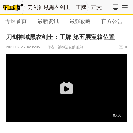
刀剑神域黑衣剑士：王牌
正文
专区首页
最新资讯
最强攻略
官方公告
刀剑神域黑衣剑士：王牌 第五层宝箱位置
作者：被神遗忘的弟弟
2021-07-25 04:35:35
0