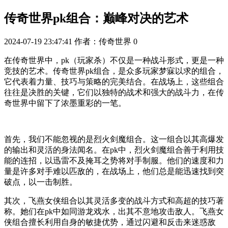
传奇世界pk组合：巅峰对决的艺术
2024-07-19 23:47:41
作者：传奇世界
0
在传奇世界中，pk（玩家杀）不仅是一种战斗形式，更是一种
竞技的艺术。传奇世界pk组合，是众多玩家梦寐以求的组合，
它代表着力量、技巧与策略的完美结合。在战场上，这些组合
往往是决胜的关键，它们以独特的战术和强大的战斗力，在传
奇世界中留下了浓墨重彩的一笔。
首先，我们不能忽视的是烈火剑魔组合。这一组合以其高爆发
的输出和灵活的身法闻名。在pk中，烈火剑魔组合善于利用技
能的连招，以迅雷不及掩耳之势将对手制服。他们的速度和力
量是许多对手难以匹敌的，在战场上，他们总是能迅速找到突
破点，以一击制胜。
其次，飞燕女侠组合以其灵活多变的战斗方式和高超的技巧著
称。她们在pk中如同游龙戏水，出其不意地攻击敌人。飞燕女
侠组合擅长利用自身的敏捷优势，通过闪避和反击来迷惑敌