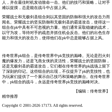
人，并在最佳时机发动致命一击。他们的技巧和策略，让对手
难以捉摸，总是能在战斗中占据上风。
荣耀战士和无极剑圣组合则以其坚固的防御和强大的攻击力而
闻名。荣耀战士的坚实防御和无极剑圣的霸道攻击，使得这一
组合在pk中具有不可忽视的力量。他们通常采取稳健的战术，
以守为攻，等待对手的疏忽并抓住机会反击。他们的出色生存
能力和强大的攻击力，使得他们在pk中总是能够占据上风。
传奇世界pk组合，是传奇世界中pk竞技的巅峰。无论是烈火剑
魔的爆发力，还是飞燕女侠的灵活性，荣耀战士的坚固防御，
还是无极剑圣的霸道攻击，它们都在传奇世界的pk战场上留下
了深刻的印记。这些组合的出现，不仅提升了pk的竞技性，也
为玩家们提供了一个展示自己技巧和策略的舞台。在传奇世界
中，pk组合的战斗，永远是传奇世界pk竞技的巅峰对决。
【编辑：传奇世界】
精华推荐
Copyright © 2001-2026 17173. All rights reserved.