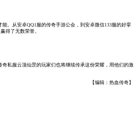
。从安卓QQ1服的传奇手游公会，到安卓微信133服的好挛
罡赢得了无数荣誉。
传奇私服云顶仙罡的玩家们也将继续传承这份荣耀，用他们的激
【编辑：热血传奇】