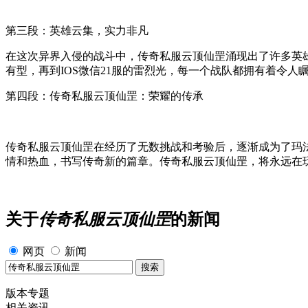
第三段：英雄云集，实力非凡
在这次异界入侵的战斗中，传奇私服云顶仙罡涌现出了许多英雄
有型，再到IOS微信21服的雷烈光，每一个战队都拥有着令
第四段：传奇私服云顶仙罡：荣耀的传承
传奇私服云顶仙罡在经历了无数挑战和考验后，逐渐成为了玛
情和热血，书写传奇新的篇章。传奇私服云顶仙罡，将永远在
关于
传奇私服云顶仙罡
的新闻
网页
新闻
版本专题
相关资讯