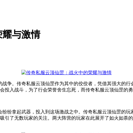
荣耀与激情
的战争。传奇私服云顶仙罡作为其中的佼佼者，凭借其强大的行
众多行会投入战斗，为了行会荣誉舍生忘死，而传奇私服云顶仙罡的
会纷纷拿起武器，投入到这场激战之中。传奇私服云顶仙罡的玩
是吸引了无数玩家的关注。两大阵营的玩家在此展开了如火如荼