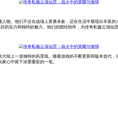
人物。他们不仅在战场上英勇杀敌，还在生活中展现出丰富的才能
人瞩目的实力和独特的魅力。他们的团结协作，为传奇私服云顶仙
法大陆上一道独特的风景线。随着游戏的不断更新和版本迭代，
玩家心中留下浓墨重彩的一笔。