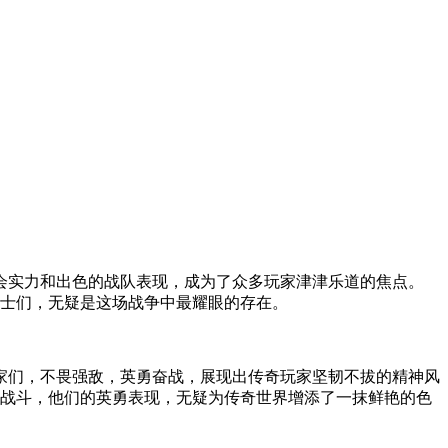
会实力和出色的战队表现，成为了众多玩家津津乐道的焦点。
勇士们，无疑是这场战争中最耀眼的存在。
家们，不畏强敌，英勇奋战，展现出传奇玩家坚韧不拔的精神风
的战斗，他们的英勇表现，无疑为传奇世界增添了一抹鲜艳的色