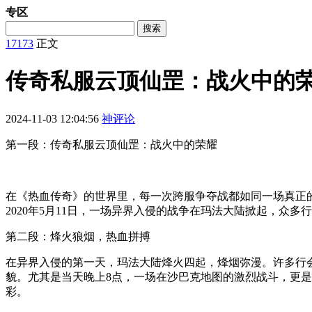
专区
搜索
17173
正文
传奇私服云顶仙罡：战火中的
2024-11-03 12:04:56
神评论
第一段：传奇私服云顶仙罡：战火中的荣耀
在《热血传奇》的世界里，每一次跨服争夺战都如同一场真正
2020年5月11日，一场异界入侵的战争在玛法大陆掀起，
第二段：烽火狼烟，热血拼搏
在异界入侵的第一天，玛法大陆烽火四起，烽烟弥漫。许多行
貌。尤其是当天晚上8点，一场在沙巴克地图的激烈战斗，更
彩。