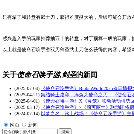
只有箱子和转盘有武士刀，获得难度挺大的，后续可能会开放
感兴趣入手的玩家推荐抽五十的转盘，对于预算一般的玩家，
以上就是使命召唤手游双刃剑圣武士刀怎么获得的内容，希望
关于
使命召唤手游,剑圣
的新闻
(2025-07-04)
《使命召唤手游》BilibiliWorld2025参展
(2025-04-21)
集结骑士烙印，淬炼为使命之刃！《使命召
(2025-04-01)
《使命召唤手游》X《灵笼》联动活动强势
(2025-03-17)
《使命召唤手游》×《莉可丽丝》联动即将
(2024-07-14)
以梦之名，踏上战场！《使命召唤手游》主
网页
新闻