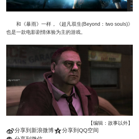
和《暴雨》一样，《超凡双生(Beyond：two souls)》
也是一款电影剧情体验为主的游戏。
【编辑：故事以外】
t
z
分享到新浪微博
分享到QQ空间
分享到微信