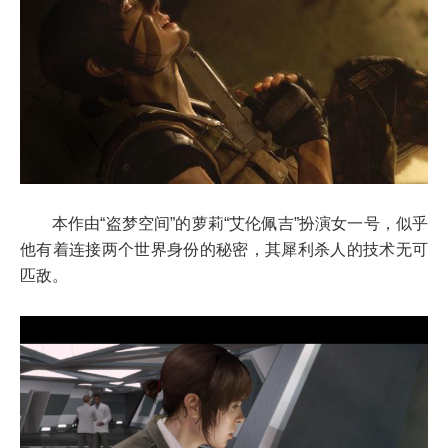
本作由“盗梦空间”的萝莉“艾伦佩吉”扮演女一号，似乎
他有着连接两个世界身份的秘密，其犀利杀人的技术无可
匹敌。