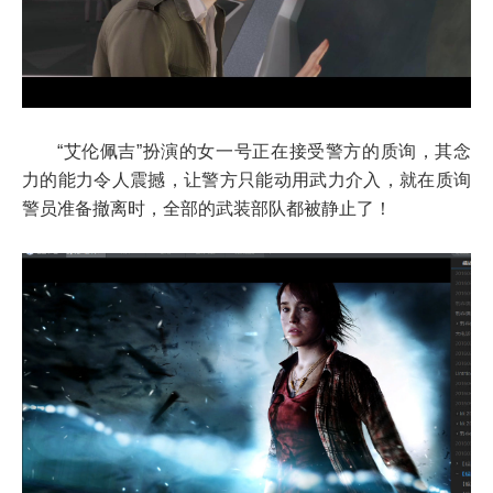
“艾伦佩吉”扮演的女一号正在接受警方的质询，其念
力的能力令人震撼，让警方只能动用武力介入，就在质询
警员准备撤离时，全部的武装部队都被静止了！