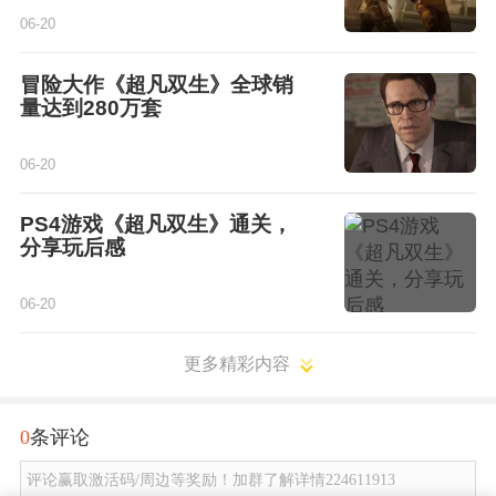
06-20
冒险大作《超凡双生》全球销
量达到280万套
06-20
PS4游戏《超凡双生》通关，
分享玩后感
06-20
更多精彩内容
0
条评论
评论赢取激活码/周边等奖励！加群了解详情224611913