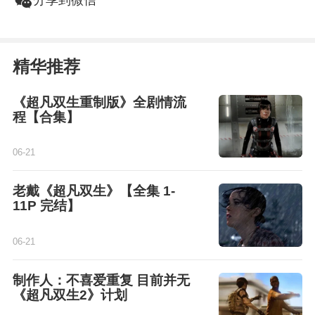
w
精华推荐
《超凡双生重制版》全剧情流
程【合集】
06-21
老戴《超凡双生》【全集 1-
11P 完结】
06-21
制作人：不喜爱重复 目前并无
《超凡双生2》计划