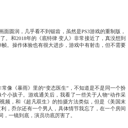
。画面圆润，几乎看不到锯齿，虽然是PS3游戏的重制版，
。和2018年的《底特律 变人》非常接近了，真没想到
掉帧。
操作体验也有很大进步，游戏中有射击，但不需要
常像《暴雨》里的“变态医生”，不知道是不是同一个扮
像个小孩子。
游戏通关后，我看了一些关于人物“动作采
视频，和《超凡双生》的拍摄方法类似，但是《美国末
艾利，乔尔还有一个男人，具体情节我忘了，在一个房间
词，一镜到底，演员功底厉害了。