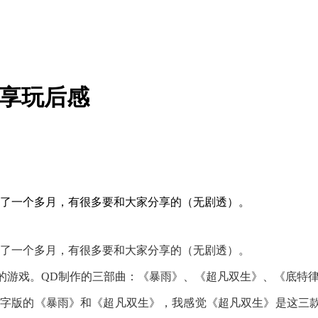
分享玩后感
，玩了一个多月，有很多要和大家分享的（无剧透）。
，玩了一个多月，有很多要和大家分享的（无剧透）。
ic Dream的游戏。QD制作的三部曲：《暴雨》、《超凡双生》、《底
数字版的《暴雨》和《超凡双生》，我感觉《超凡双生》是这三