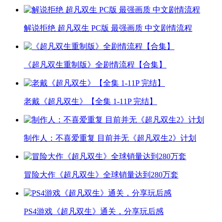
解说拒绝 超凡双生 PC版 最强画质 中文剧情流程
《超凡双生重制版》全剧情流程【合集】
老戴《超凡双生》【全集 1-11P 完结】
制作人：不喜爱重复 目前并无《超凡双生2》计划
冒险大作《超凡双生》全球销量达到280万套
PS4游戏《超凡双生》通关，分享玩后感