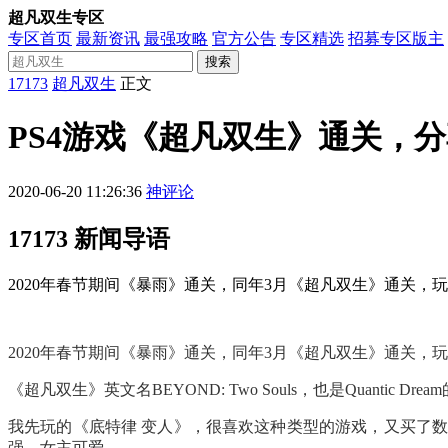
超凡双生专区
专区首页
最新资讯
最强攻略
官方公告
专区精选
招募专区版主
搜索
17173
超凡双生
正文
PS4游戏《超凡双生》通关，
2020-06-20 11:26:36
神评论
17173 新闻导语
2020年春节期间《暴雨》通关，同年3月《超凡双生》通关
2020年春节期间《暴雨》通关，同年3月《超凡双生》通关
《超凡双生》英文名BEYOND: Two Souls，也是Quant
我先玩的《底特律 变人》，很喜欢这种类型的游戏，又买了
强，女主可爱。