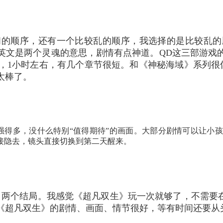
间的顺序，还有一个比较乱的顺序，我选择的是比较乱的
英文是两个灵魂的意思，剧情有点神道。
QD这三部游戏
，1小时左右，有几个章节很短。和《神秘海域》系列很
太棒了。
》强得多，没什么特别“值得期待”的画面。大部分剧情可以让小
直接隐去，镜头直接切换到第二天醒来。
，两个结局。
我感觉《超凡双生》玩一次就够了，不需要在
《超凡双生》的剧情、画面、情节很好，等有时间还要从