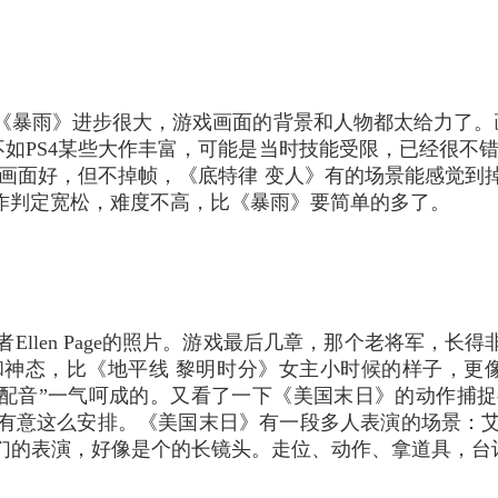
年的《暴雨》进步很大，游戏画面的背景和人物都太给力了
如PS4某些大作丰富，可能是当时技能受限，已经很不错了
，画面好，但不掉帧，《底特律 变人》有的场景能感觉到
动作判定宽松，难度不高，比《暴雨》要简单的多了。
en Page的照片。
游戏最后几章，那个老将军，长得非
神态，比《地平线 黎明时分》女主小时候的样子，更
“配音”一气呵成的。
又看了一下《美国末日》的动作捕捉
有意这么安排。
《美国末日》有一段多人表演的场景：
们的表演，好像是个的长镜头。走位、动作、拿道具，台