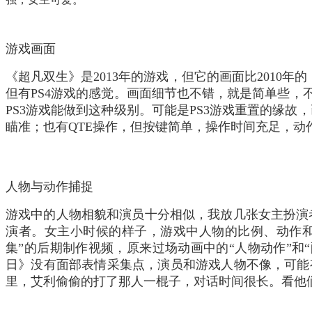
游戏画面
《超凡双生》是2013年的游戏，但它的画面比2010
但有PS4游戏的感觉。
画面细节也不错，就是简单些，不
PS3游戏能做到这种级别。
可能是PS3游戏重置的缘故
瞄准；也有QTE操作，但按键简单，操作时间充足，
人物与动作捕捉
游戏中的人物相貌和演员十分相似，我放几张女主扮演者Ell
演者。
女主小时候的样子，游戏中人物的比例、动作和
集”的后期制作视频，原来过场动画中的“人物动作”和
日》没有面部表情采集点，演员和游戏人物不像，可能
里，艾利偷偷的打了那人一棍子，对话时间很长。看他