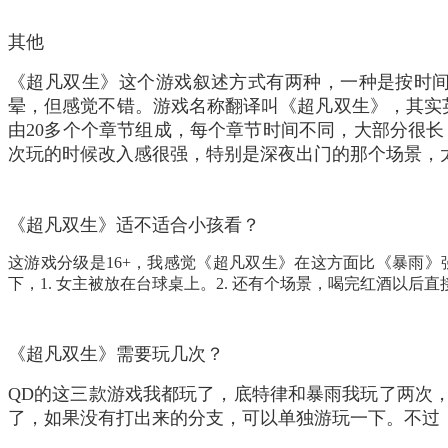
其他
《超凡双生》这个游戏叙述方式有两种，一种是按时
晕，但感觉不错。
游戏名称翻译叫《超凡双生》，其实
由20多个个章节组成，每个章节时间不同，大部分很长
次玩的时候改入感很强，特别是深夜出门的那个场景，
《超凡双生》适不适合小孩看？
这游戏分级是16+，我感觉《超凡双生》在这方面比《暴雨
下，1. 女主被放在台球桌上。2. 还有个场景，喝完红酒以后
《超凡双生》需要玩几次？
QD的这三款游戏我都玩了，底特律和暴雨我玩了两次
了，如果没有打出来的分支，可以单独游玩一下。
不过