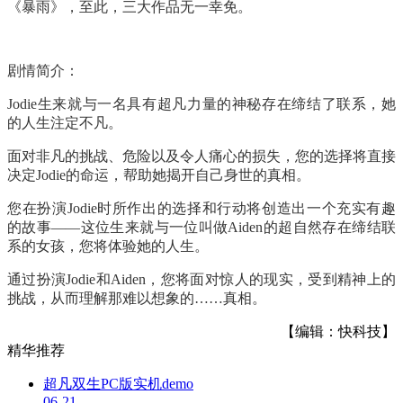
《暴雨》，至此，三大作品无一幸免。
剧情简介：
Jodie生来就与一名具有超凡力量的神秘存在缔结了联系，她
的人生注定不凡。
面对非凡的挑战、危险以及令人痛心的损失，您的选择将直接
决定Jodie的命运，帮助她揭开自己身世的真相。
您在扮演Jodie时所作出的选择和行动将创造出一个充实有趣
的故事——这位生来就与一位叫做Aiden的超自然存在缔结联
系的女孩，您将体验她的人生。
通过扮演Jodie和Aiden，您将面对惊人的现实，受到精神上的
挑战，从而理解那难以想象的……真相。
【编辑：快科技】
精华推荐
超凡双生PC版实机demo
06-21