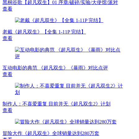
黑桐谷歌【超凡双生】01 序章/破碎/实验/大使馆/派对
查看
老戴《超凡双生》【全集 1-11P 完结】
查看
互动电影的典范 《超凡双生》《暴雨》对比点评
查看
制作人：不喜爱重复 目前并无《超凡双生2》计划
查看
冒险大作《超凡双生》全球销量达到280万套