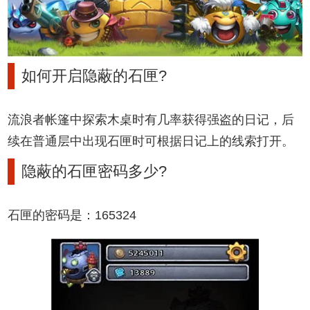
如何开启隐蔽的石匣?
流浪者帐篷中探索木桌时有几率获得强盗的日记，后
续在普通层中出现石匣时可根据日记上的线索打开。
隐蔽的石匣密码多少?
石匣的密码是：165324