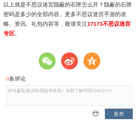
以上就是不思议迷宫隐蔽的石匣怎么开？隐蔽的石匣
密码是多少的全部内容。更多不思议迷宫手游的攻
略、资讯、礼包内容等，敬请关注
17173不思议迷宫
专区
。
w
t
z
0
条评论
评论赢取激活码/周边等奖励！加群了解详情224611913
发布