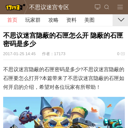
不思议迷宫专区
首页
玩家群
攻略
资料
美图
不思议迷宫隐蔽的石匣怎么开 隐蔽的石匣
密码是多少
2017-01-25 14:45
作者：17173
0
不思议迷宫隐蔽的石匣密码是多少?不思议迷宫隐蔽的
石匣要怎么打开?本篇带来了不思议迷宫隐蔽的
石匣如
何开启的介绍，希望对各位玩家有所帮助！