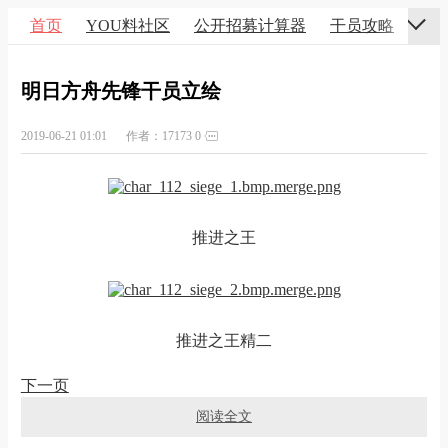
首页
YOU料社区
公开招募计算器
干员攻略
明日方舟先锋干员立绘
2019-06-21 01:01
作者：17173
0
推进之王
推进之王精二
下一页
阅读全文