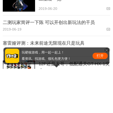
2019-06-20
二测玩家简评一下陈 可以开创出新玩法的干员
2019-06-19
塞雷娅评测：未来前途无限现在只是玩具
2019-06-13
玩硬核游戏，用一起一起上！
打开
看资讯、找游戏、领礼包更方便！
12F还是大哥，低配通关GT-HX-1突
袭
2019-06-08
这也能过关？GT-HX-3突袭6人堵门
打法
2019-06-08