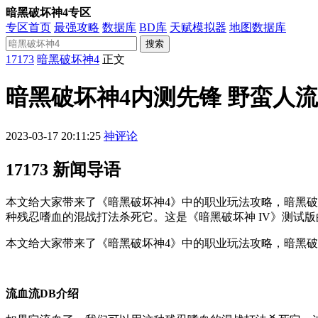
暗黑破坏神4专区
专区首页
最强攻略
数据库
BD库
天赋模拟器
地图数据库
搜索
17173
暗黑破坏神4
正文
暗黑破坏神4内测先锋 野蛮人
2023-03-17 20:11:25
神评论
17173 新闻导语
本文给大家带来了《暗黑破坏神4》中的职业玩法攻略，暗黑破
种残忍嗜血的混战打法杀死它。这是《暗黑破坏神 IV》测试版
本文给大家带来了《暗黑破坏神4》中的职业玩法攻略，暗黑破
流血流DB介绍