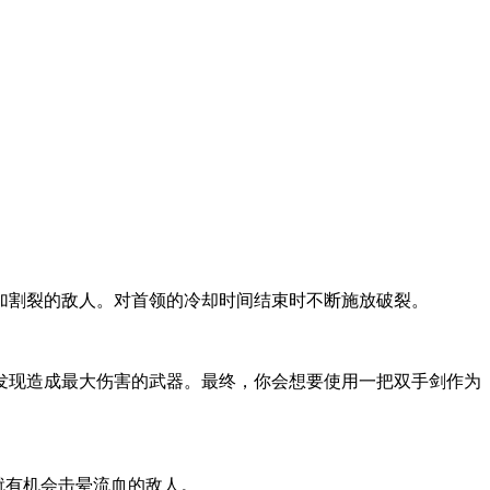
加割裂的敌人。对首领的冷却时间结束时不断施放破裂。
您发现造成最大伤害的武器。最终，你会想要使用一把双手剑作为
品上，就有机会击晕流血的敌人。