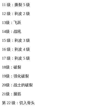
11 级：撕裂 5 级
12 级：剥皮 2 级
13级：飞跃
14级：战吼
15 级：剥皮 3 级
16 级：剥皮 4 级
17 级：剥皮 5 级
18级：破裂
19级：强化破裂
20级：战士的破裂
21级：腿筋
第 22 级：切入骨头