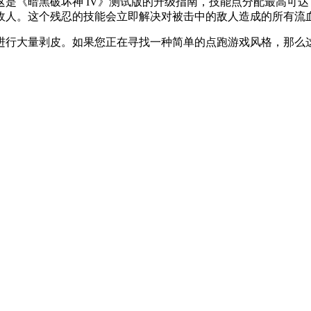
是《暗黑破坏神 IV》测试版的升级指南，技能点分配最高可达 
敌人。这个残忍的技能会立即解决对被击中的敌人造成的所有流
进行大量剥皮。如果您正在寻找一种简单的点跑游戏风格，那么