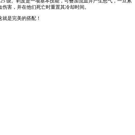
25 级。剥皮是一项基本技能，可叠加流血并产生怒气，一旦累
血伤害，并在他们死亡时重置其冷却时间。
这就是完美的搭配！