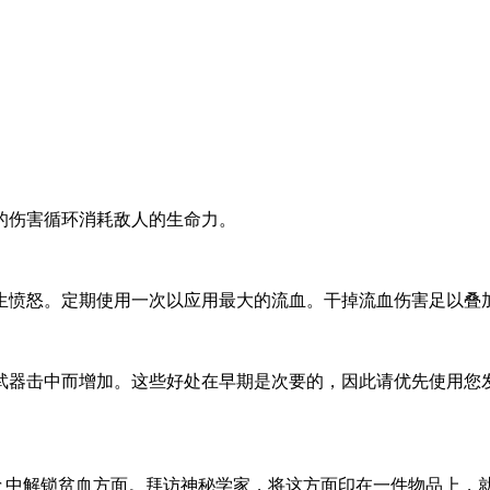
的伤害循环消耗敌人的生命力。
生愤怒。定期使用一次以应用最大的流血。干掉流血伤害足以叠
定武器击中而增加。这些好处在早期是次要的，因此请优先使用
ex of Power 中解锁贫血方面。拜访神秘学家，将这方面印在一件物