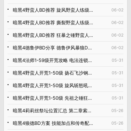
暗黑4野蛮人BD推荐 旋风野蛮人练级指南
06-02
暗黑4野蛮人BD推荐 撕裂野蛮人练级指南
06-02
暗黑4野蛮人BD推荐 狂暴之锤野蛮人练级指南
06-02
暗黑4德鲁伊BD分享 德鲁伊风暴狼DB推荐
06-02
暗黑4法师1-59级开荒攻略 电法连锁闪电升级BD推荐
05-31
暗黑4野蛮人开荒1-50级 扬石飞沙钢铁旋涡流BD推荐
05-31
暗黑4野蛮人开荒1-50级 旋风斩怒吼流BD推荐
05-31
暗黑4野蛮人开荒1-50级 先祖之锤狂战流BD图推荐
05-31
暗黑4莉莉丝祭坛位置汇总 第二章索格伦地区祭坛一览
05-26
暗黑4狼德BD方案 技能加点和传奇配装攻略
05-26