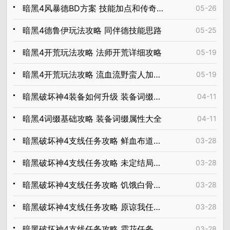
暗黑4风暴德BD方案 技能加点和传奇配装攻略
05-26
暗黑4德鲁伊玩法攻略 同伴德技能思路
05-25
暗黑4开荒玩法攻略 法师开荒详细攻略
05-19
暗黑4开荒玩法攻略 流血流野蛮人加点方案
05-19
暗黑破坏神4装备如何升级 装备词缀和强化详解
04-11
暗黑4词缀基础攻略 装备词缀属性大全
04-11
暗黑破坏神4支线任务攻略 鲜血布道任务流程一览
03-28
暗黑破坏神4支线任务攻略 未定结局任务流程一览
03-28
暗黑破坏神4支线任务攻略 饥饿白骨匣任务流程一览
03-28
暗黑破坏神4支线任务攻略 原谅我任务流程一览
03-28
暗黑破坏神4支线任务攻略 霜花任务流程一览
03-28