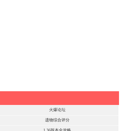
火爆论坛
遗物综合评分
1.36版本全攻略