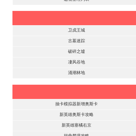
卫戍王城
古墓迷踪
破碎之墟
凄风谷地
涌潮林地
抽卡模拟器新增奥斯卡
新英雄奥斯卡攻略
新英雄塞橘右京
扭曲梦境攻略