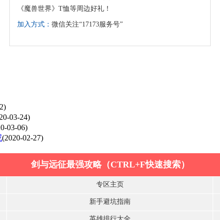
《魔兽世界》T恤等周边好礼！
加入方式：
微信关注“17173服务号”
2)
20-03-24)
0-03-06)
呢
(2020-02-27)
剑与远征最强攻略（CTRL+F快速搜索）
专区主页
新手避坑指南
英雄排行大全