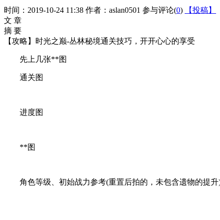
时间：2019-10-24 11:38
作者：aslan0501
参与评论(
0
)
【投稿】
文 章
摘 要
【攻略】时光之巅-丛林秘境通关技巧，开开心心的享受
先上几张**图
通关图
进度图
**图
角色等级、初始战力参考(重置后拍的，未包含遗物的提升