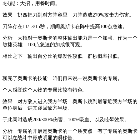
4技能：大招，用餐时间。
效果：扔四把刀到对方阵容里，刀阵造成270%攻击力伤害。
刀阵存在11/13/15秒，期间奥斯卡在阵中提高100点急速。
分析：大招对于奥斯卡的整体输出能力是一个加强。作为一个
敏捷英雄，100点急速的加成很可观。
相比之下，输出百分比的爆发性较低，群秒概率很低。
聊完了奥斯卡的技能，咱们再来说一说奥斯卡的专属。
个人感觉这个人物的专属比较有特色。
效果：对方敌人进入我方半场，奥斯卡跳到最靠近我方半场的
单位身后，讲其踢回敌方半场。
于此同时造成200/300%伤害、100%吸血、以及眩晕效果。
分析：专属的开启是奥斯卡的一个质变点，有了专属的奥斯卡
可以在战斗中形成明显的瞬移链。