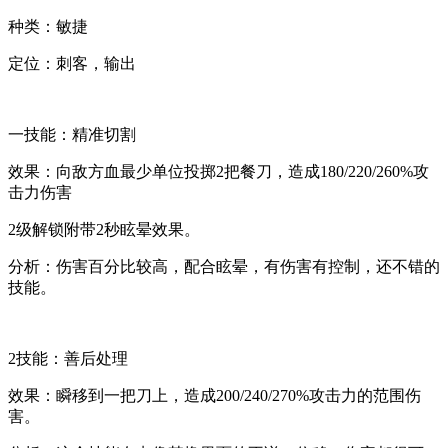
种类：
敏捷
定位：
刺客，输出
一技能：精准切割
效果：向敌方血最少单位投掷2把餐刀，造成180/220/260%攻
击力伤害
2级解锁附带2秒眩晕效果。
分析：伤害百分比较高，配合眩晕，有伤害有控制，还不错的
技能。
2技能：善后处理
效果：瞬移到一把刀上，造成200/240/270%攻击力的范围伤
害。