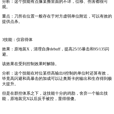
分析：这个技能
有点像某撸里面的不详，位移、伤害都很可
观
。
重点：刀所在位置一般存在于对方虚弱单位附近，可以有效的
提供点杀。
3技能：仪容得体
效果：原地装X，清理自身debuff，提高25/35暴击和95/135闪
避。
该效果在受到控制效果时解除。
分析：这个技能在对位某些高输出0控制的单位时还算有效，
毕竟高闪避和高暴击的加成可以让奥斯卡的输出和生存得到极
大提升。
但是在群控体系之下，这技能十分的鸡肋，舍弃一个输出技
能，原地装完X以后反手被控，显得很傻。