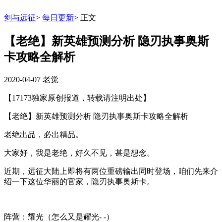
剑与远征
>
每日更新
>
正文
【老绝】新英雄预测分析 隐刃执事奥斯
卡攻略全解析
2020-04-07
老觉
【17173独家原创报道，转载请注明出处】
【老绝】新英雄预测分析 隐刃执事奥斯卡攻略全解析
老绝出品，必出精品。
大家好，我是老绝，好久不见，甚是想念。
近期，远征大陆上即将有两位重磅输出同时登场，咱们先来介
绍一下这位华丽的官家，隐刃执事奥斯卡。
阵营：
耀光
（怎么又是耀光- -）