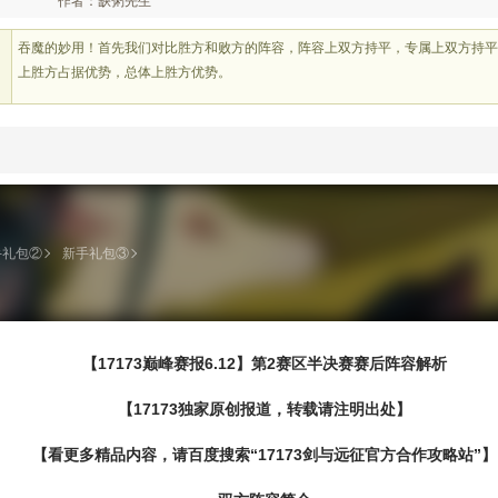
作者：缺粥先生
吞魔的妙用！首先我们对比胜方和败方的阵容，阵容上双方持平，专属上双方持平
上胜方占据优势，总体上胜方优势。
手礼包②
新手礼包③
【17173巅峰赛报6.12】第2赛区半决赛赛后阵容解析
【17173独家原创报道，转载请注明出处】
【看更多精品内容，请百度搜索“17173剑与远征官方合作攻略站”】