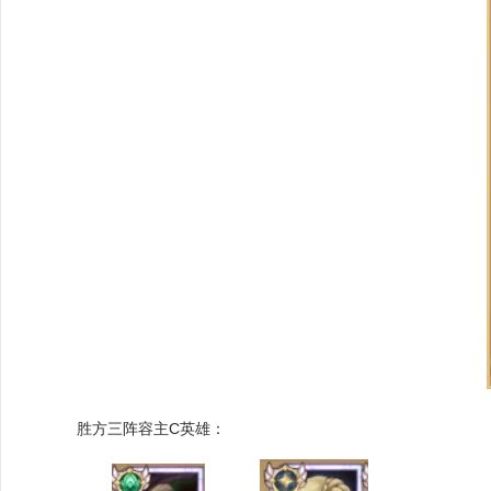
胜方三阵容主C英雄：