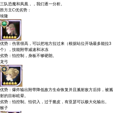
三队恐魔和凤凰，，我们逐一分析。
胜方主C优劣势：
埃隆
优势：伤害很高，可以把地方拉过来（根据站位开场最多能拉3
个），技能附带减速和冰冻
劣势：怕控制，身板不够硬朗。
龙弓
优势：爆炸输出附带降低敌方生命恢复并且溅射敌方后排，被溅
射的目标眩晕。
劣势：怕控制。怕切入，过于脆皮，有亚瑟可以极大化输出。
猴子