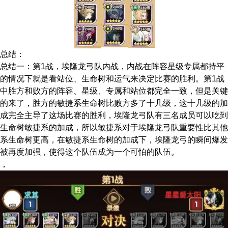
总结：
总结一：第1战，埃隆龙弓队内战，内战在阵容星级专属都持平
的情况下就是看站位、生命树和运气来决定比赛的胜利。第1战
中胜方和败方的阵容、星级、专属和站位都完全一致，但是关键
的来了，胜方的敏捷系生命树比败方多了十几级，这十几级的加
成完全主导了这场比赛的胜利，埃隆龙弓队有三名成员可以吃到
生命树敏捷系的加成，所以敏捷系对于埃隆龙弓队重要性比其他
系生命树更高，在敏捷系生命树的加成下，埃隆龙弓的瞬间爆发
被再度加强，使得这个队伍成为一个可怕的队伍。
，