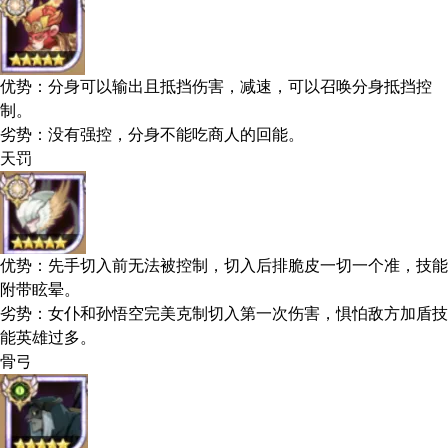
优势：分身可以输出且抵挡伤害，减速，可以召唤分身抵挡控
制。
劣势：没有强控，分身不能吃商人的回能。
天罚
优势：先手切入前无法被控制，切入后排脆皮一切一个准，技能
附带眩晕。
劣势：女仆和孙悟空完美克制切入第一次伤害，惧怕敌方加盾技
能英雄过多。
骨弓