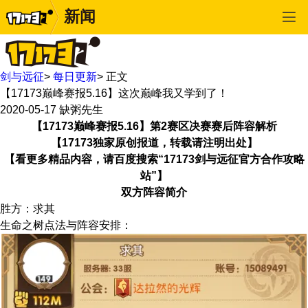
新闻
剑与远征
>
每日更新
>
正文
【17173巅峰赛报5.16】这次巅峰我又学到了！
2020-05-17
缺粥先生
【17173巅峰赛报5.16】第2赛区决赛赛后阵容解析
【17173独家原创报道，转载请注明出处】
【看更多精品内容，请百度搜索“17173剑与远征官方合作攻略
站”】
双方阵容简介
胜方：求其
生命之树点法与阵容安排：