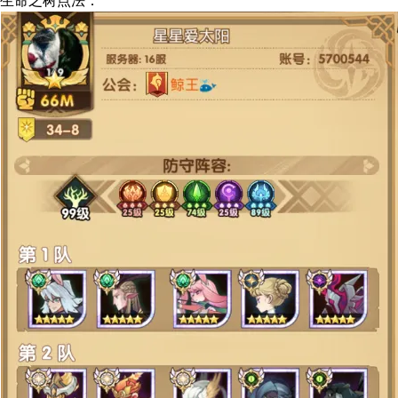
生命之树点法：