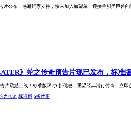
主题新游预告片公布，感谢玩家支持，快来加入愿望单，迎接兽脚类巨兽
NAKE EATER》蛇之传奇预告片现已发布，标准
ER》蛇之传奇预告片震撼上线！标准版限时6折优惠，重温经典潜行传奇，
蛇之传奇
标准版
6折优惠