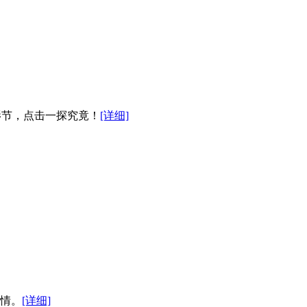
影节，点击一探究竟！
[详细]
详情。
[详细]