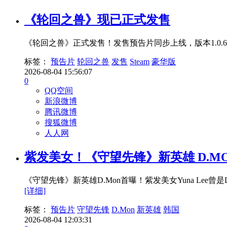
《轮回之兽》现已正式发售
《轮回之兽》正式发售！发售预告片同步上线，版本1.0
标签：
预告片
轮回之兽
发售
Steam
豪华版
2026-08-04 15:56:07
0
QQ空间
新浪微博
腾讯微博
搜狐微博
人人网
紫发美女！《守望先锋》新英雄 D.M
《守望先锋》新英雄D.Mon首曝！紫发美女Yuna Le
[详细]
标签：
预告片
守望先锋
D.Mon
新英雄
韩国
2026-08-04 12:03:31