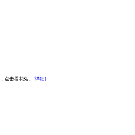
待，点击看花絮。
[详细]