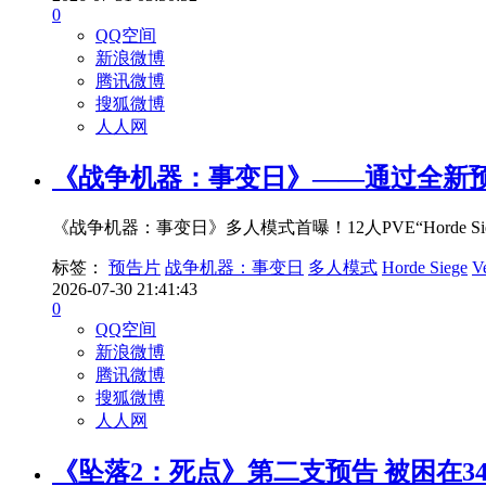
0
QQ空间
新浪微博
腾讯微博
搜狐微博
人人网
《战争机器：事变日》——通过全新
《战争机器：事变日》多人模式首曝！12人PVE“Horde 
标签：
预告片
战争机器：事变日
多人模式
Horde Siege
V
2026-07-30 21:41:43
0
QQ空间
新浪微博
腾讯微博
搜狐微博
人人网
《坠落2：死点》第二支预告 被困在3