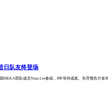
a昔日队友终登场
韩国MEKA部队成员Yuna Lee参战，8年等待成真。先导预告