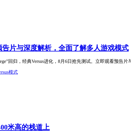
预告片与深度解析，全面了解多人游戏模式
Siege”回归，经典Versus进化，8月6日抢先测试。立即观看预告
ersus模式
400米高的栈道上