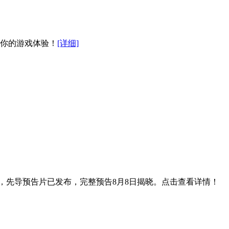
享你的游戏体验！
[详细]
将登场，先导预告片已发布，完整预告8月8日揭晓。点击查看详情！