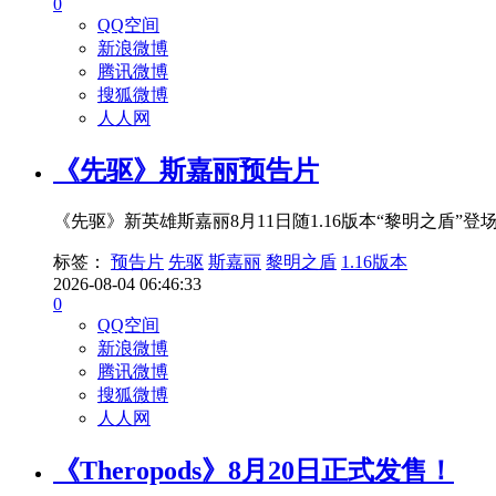
0
QQ空间
新浪微博
腾讯微博
搜狐微博
人人网
《先驱》斯嘉丽预告片
《先驱》新英雄斯嘉丽8月11日随1.16版本“黎明之盾”
标签：
预告片
先驱
斯嘉丽
黎明之盾
1.16版本
2026-08-04 06:46:33
0
QQ空间
新浪微博
腾讯微博
搜狐微博
人人网
《Theropods》8月20日正式发售！