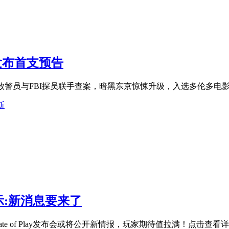
发布首支预告
败警员与FBI探员联手查案，暗黑东京惊悚升级，入选多伦多电
斯
:新消息要来了
e of Play发布会或将公开新情报，玩家期待值拉满！点击查看