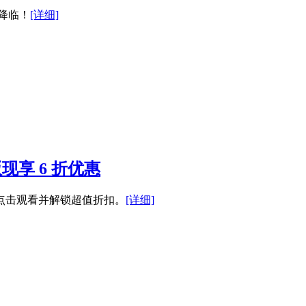
的降临！
[详细]
版现享 6 折优惠
立即点击观看并解锁超值折扣。
[详细]