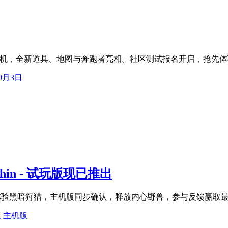
am与主机，全新道具、地图与奔跑者亮相。社区测试报名开启，抢先
年9月3日
ithin - 试玩版现已推出
已推出！立即下载体验黑暗狩猎，主机版同步确认，释放内心野兽，参与反馈赢
版
主机版