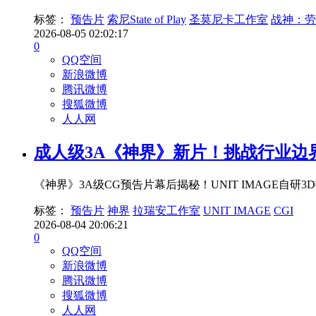
标签：
预告片
索尼State of Play
圣莫尼卡工作室
战神：劳
2026-08-05 02:02:17
0
QQ空间
新浪微博
腾讯微博
搜狐微博
人人网
成人级3A《神界》新片！挑战行业边
《神界》3A级CG预告片幕后揭秘！UNIT IMAGE
标签：
预告片
神界
拉瑞安工作室
UNIT IMAGE
CGI
2026-08-04 20:06:21
0
QQ空间
新浪微博
腾讯微博
搜狐微博
人人网