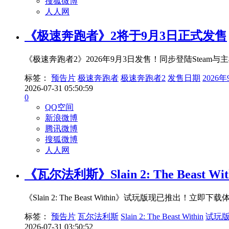
搜狐微博
人人网
《极速奔跑者》2将于9月3日正式发售
《极速奔跑者2》2026年9月3日发售！同步登陆Ste
标签：
预告片
极速奔跑者
极速奔跑者2
发售日期
2026
2026-07-31 05:50:59
0
QQ空间
新浪微博
腾讯微博
搜狐微博
人人网
《瓦尔法利斯》Slain 2: The Beast W
《Slain 2: The Beast Within》试玩版现
标签：
预告片
瓦尔法利斯
Slain 2: The Beast Within
试玩
2026-07-31 03:50:52