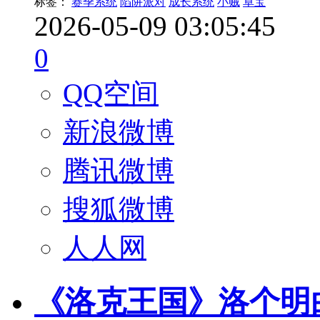
标签：
赛季系统
陷阱派对
成长系统
小贼
卓宝
2026-05-09 03:05:45
0
QQ空间
新浪微博
腾讯微博
搜狐微博
人人网
《洛克王国》洛个明白