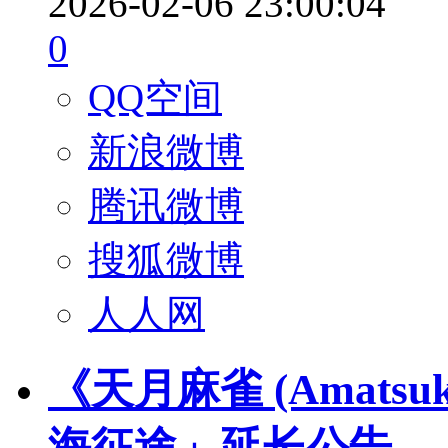
2026-02-06 23:00:04
0
QQ空间
新浪微博
腾讯微博
搜狐微博
人人网
《天月麻雀 (Amatsu
海征途」延长公告