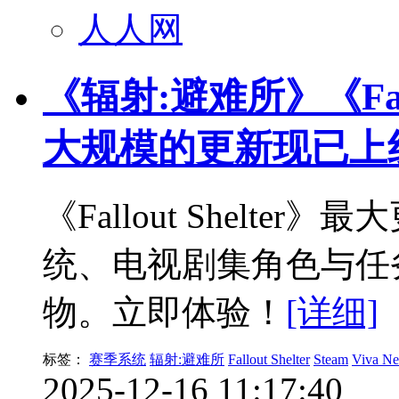
人人网
《辐射:避难所》《Fall
大规模的更新现已上
《Fallout Shelte
统、电视剧集角色与任
物。立即体验！
[详细]
标签：
赛季系统
辐射:避难所
Fallout Shelter
Steam
Viva N
2025-12-16 11:17:40