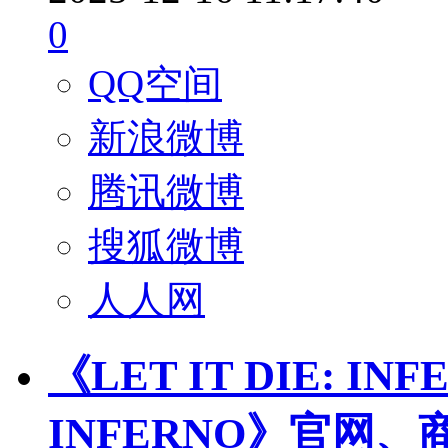
0
QQ空间
新浪微博
腾讯微博
搜狐微博
人人网
《LET IT DIE: IN
INFERNO》官网