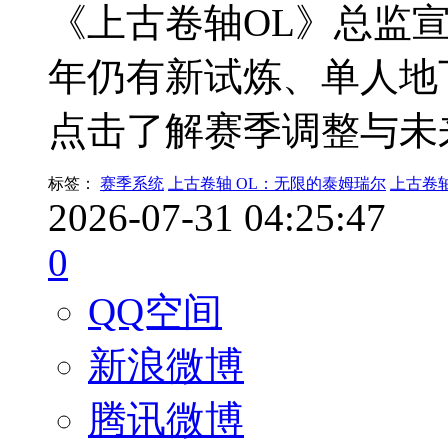
《上古卷轴OL》总监宣布
年仍有新试炼、单人地
点击了解赛季调整与未
标签：
赛季系统
上古卷轴 OL：无限的泰姆瑞尔
上古卷轴
2026-07-31 04:25:47
0
QQ空间
新浪微博
腾讯微博