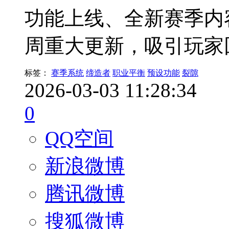
功能上线、全新赛季内
周重大更新，吸引玩家
标签：
赛季系统
缔造者
职业平衡
预设功能
裂隙
2026-03-03 11:28:34
0
QQ空间
新浪微博
腾讯微博
搜狐微博