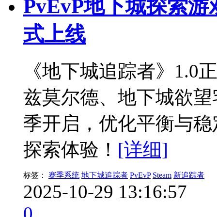
PvEvP地下城探索
式上线
《地下城追踪者》1.0
兹莫尔德、地下城欲望
季开启，优化平衡与稳定
探索体验！
[详细]
标签：
赛季系统
地下城追踪者
PvEvP
Steam
新追踪者
2025-10-29 13:16:57
0