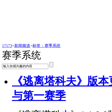
新闻频道
17173
>
新闻频道
>
标签：赛季系统
赛季系统
《逃离塔科夫》版本更新 
与第一赛季