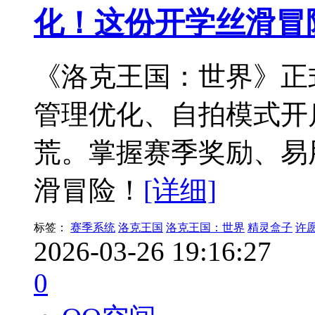
化！这份开学丝滑冒
《洛克王国：世界》正
管理优化、自拍模式开
荒。掌握赛季奖励、易
滑冒险！
[详细]
标签：
赛季系统
洛克王国
洛克王国：世界
精灵盒子
许
2026-03-26 19:16:27
0