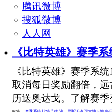
腾讯微博
搜狐微博
人人网
《比特英雄》赛季系
《比特英雄》赛季系统1
取消每日奖励翻倍，远
历送奥达戈。了解赛季
标签：
赛季系统
比特英雄
沙丁尼斯活动
远古地下城
每