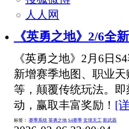
人人网
《英勇之地》2/6全
《英勇之地》2月6日S
新增赛季地图、职业天
等，颠覆传统玩法。即
动，赢取丰富奖励！
[
标签：
赛季系统
英勇之地
S4赛季
玄境天工
新武器