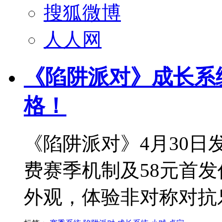
搜狐微博
人人网
《陷阱派对》成长系
格！
《陷阱派对》4月30
费赛季机制及58元首
外观，体验非对称对抗