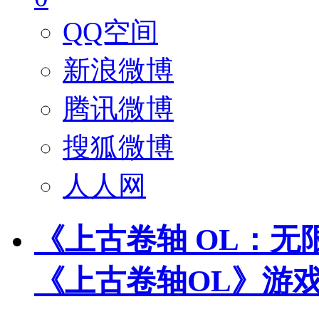
QQ空间
新浪微博
腾讯微博
搜狐微博
人人网
《上古卷轴 OL：
《上古卷轴OL》游