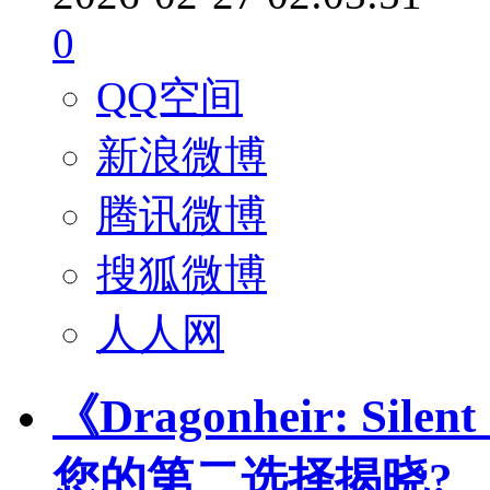
0
QQ空间
新浪微博
腾讯微博
搜狐微博
人人网
《Dragonheir: Si
您的第二选择揭晓?