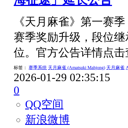
《天月麻雀》第一赛季
赛季奖励升级，段位继
位。官方公告详情点击
标签：
赛季系统
天月麻雀 (Amatsuki Mahjong)
天月麻雀
A
2026-01-29 02:35:15
0
QQ空间
新浪微博