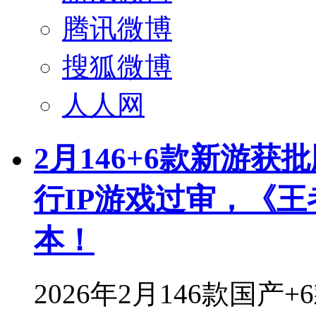
腾讯微博
搜狐微博
人人网
2月146+6款新游
行IP游戏过审，《
本！
2026年2月146款国