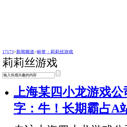
新闻频道
17173
>
新闻频道
>
标签：莉莉丝游戏
莉莉丝游戏
上海某四小龙游戏公
字：牛！长期霸占A