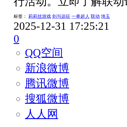
行活动。立即了解联动
标签：
莉莉丝游戏
剑与远征
一拳超人
联动
埼玉
2025-12-31 17:25:21
0
QQ空间
新浪微博
腾讯微博
搜狐微博
人人网