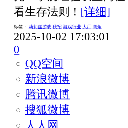
看生存法则！
[详细]
标签：
莉莉丝游戏
秋招
游戏行业
大厂
鹰角
2025-10-02 17:03:01
0
QQ空间
新浪微博
腾讯微博
搜狐微博
人人网