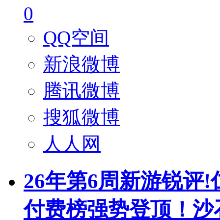
0
QQ空间
新浪微博
腾讯微博
搜狐微博
人人网
26年第6周新游锐评
付费榜强势登顶！沙