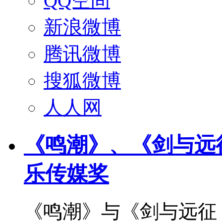
QQ空间
新浪微博
腾讯微博
搜狐微博
人人网
《鸣潮》、《剑与远征
乐传媒奖
《鸣潮》与《剑与远征：