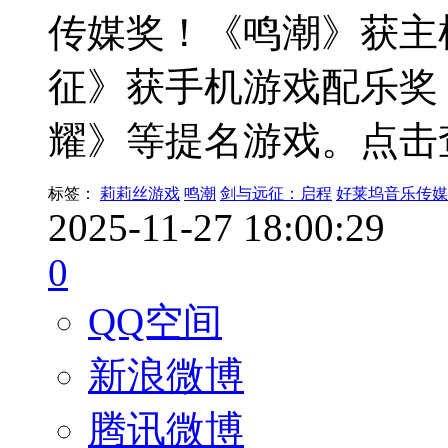
传媒奖！《鸣潮》获主
征》获手机游戏配乐奖
耀》等提名游戏。点击
标签：
莉莉丝游戏
鸣潮
剑与远征：启程
好莱坞音乐传媒
2025-11-27 18:00:29
0
QQ空间
新浪微博
腾讯微博