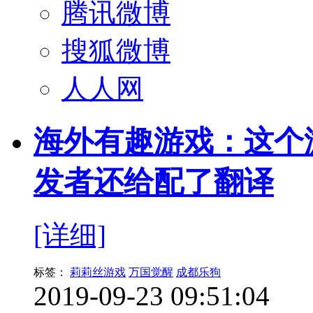
腾讯微博
搜狐微博
人人网
海外有趣游戏：这个
发者还给配了翻译
[详细]
标签：
莉莉丝游戏
万国觉醒
成都乐狗
2019-09-23 09:51:04