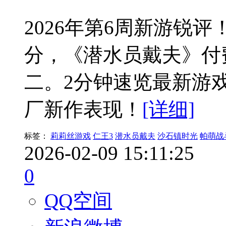
2026年第6周新游锐评
分，《潜水员戴夫》付
二。2分钟速览最新游
厂新作表现！
[详细]
标签：
莉莉丝游戏
仁王3
潜水员戴夫
沙石镇时光
帕萌战
2026-02-09 15:11:25
0
QQ空间