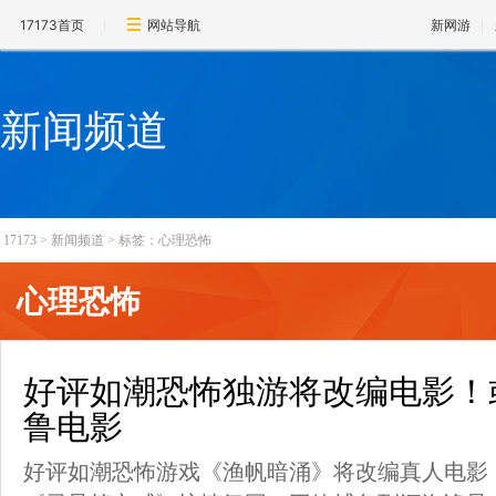
17173首页
网站导航
新网游
新闻频道
17173
>
新闻频道
>
标签：心理恐怖
心理恐怖
好评如潮恐怖独游将改编电影！
鲁电影
好评如潮恐怖游戏《渔帆暗涌》将改编真人电影