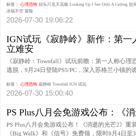
标签：
心理恐怖
抬头只见天花板 Looking Up I See Only A Ceiling
抬
冰箱不空
冒险
2026-07-30 19:06:22
IGN试玩《寂静岭》新作：第一
立难安
《寂静岭：Townfall》试玩前瞻：第一人称心理
逃脱，9月24日登陆PS5/PC，深入苏格兰小镇的
标签：
心理恐怖
寂静岭
Townfall
IGN
试玩
2026-07-30 15:00:40
PS Plus八月会免游戏公布：《
PS Plus八月会免游戏公布！《消逝的光芒2》
《Big Walk》和《信号》免费领，限时8月4日