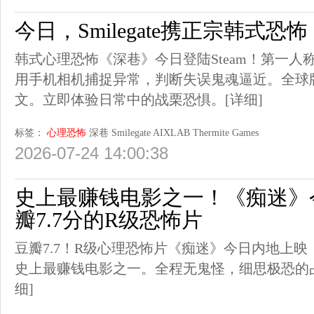
今日，Smilegate携正宗韩式恐怖
韩式心理恐怖《深巷》今日登陆Steam！第一
用手机相机捕捉异常，判断失误鬼魂逼近。全球
文。立即体验日常中的战栗恐惧。
[详细]
标签：
心理恐怖
深巷
Smilegate
AIXLAB
Thermite Games
2026-07-24 14:00:38
史上最赚钱电影之一！《痴迷》
瓣7.7分的R级恐怖片
豆瓣7.7！R级心理恐怖片《痴迷》今日内地上映，
史上最赚钱电影之一。全程无鬼怪，细思极恐的
细]