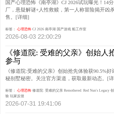
国产心理恐怖《南亭湖》CJ 2026试玩曝光！14
厂，悬疑解谜+人性救赎，第一人称冒险揭开凶
售。
[详细]
标签：
心理恐怖
CJ 2026
南亭湖
国产游戏
船工作室
2026-08-03 22:00:29
《修道院: 受难的父亲》创始人
参与
《修道院:受难的父亲》创始抢先体验获90.5%
秘别墅秘密。关注官方渠道，获取最新动态。
[详
标签：
心理恐怖
修道院: 受难的父亲
Remothered: Red Nun's Legacy
创
验
玩家反馈
2026-07-31 19:41:06