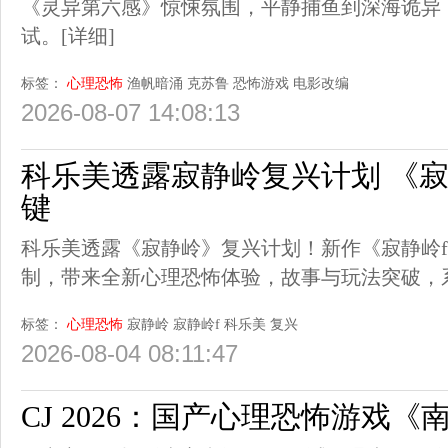
《灵异第六感》惊悚氛围，平静捕鱼到深海诡异
试。
[详细]
标签：
心理恐怖
渔帆暗涌
克苏鲁
恐怖游戏
电影改编
2026-08-07 14:08:13
科乐美透露寂静岭复兴计划 《寂
键
科乐美透露《寂静岭》复兴计划！新作《寂静岭
制，带来全新心理恐怖体验，故事与玩法突破，
标签：
心理恐怖
寂静岭
寂静岭f
科乐美
复兴
2026-08-04 08:11:47
CJ 2026：国产心理恐怖游戏《