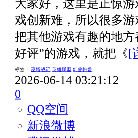
大家好，这里是正惊游
戏创新难，所以很多游
把其他游戏有趣的地方
好评”的游戏，就把《
[
标签：
巫塔战记
英雄联盟
幻兽帕鲁
2026-06-14 03:21:12
0
QQ空间
新浪微博