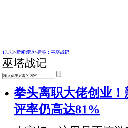
新闻频道
17173
>
新闻频道
>
标签：巫塔战记
巫塔战记
拳头离职大佬创业！
评率仍高达81%