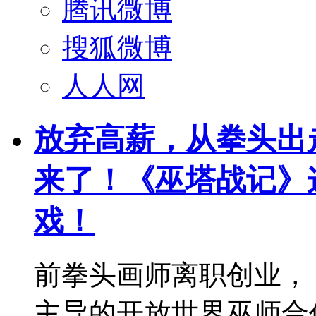
腾讯微博
搜狐微博
人人网
放弃高薪，从拳头出
来了！《巫塔战记》
戏！
前拳头画师离职创业，
主导的开放世界巫师合作