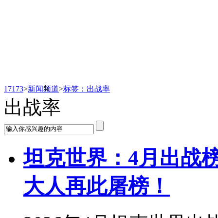
新闻频道
17173
>
新闻频道
>
标签：出战率
出战率
坦克世界：4月出战榜
大人再此屠榜！