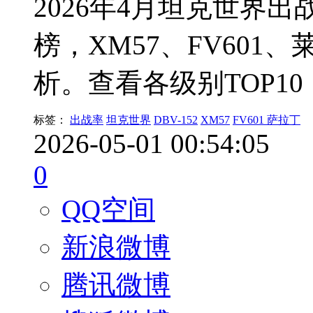
2026年4月坦克世界出
榜，XM57、FV601、
析。查看各级别TOP1
标签：
出战率
坦克世界
DBV-152
XM57
FV601 萨拉丁
2026-05-01 00:54:05
0
QQ空间
新浪微博
腾讯微博