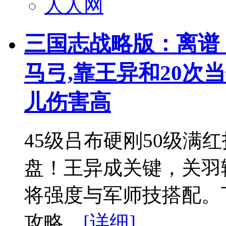
人人网
三国志战略版：离谱！
马弓,靠王异和20次
儿伤害高
45级吕布硬刚50级满
盘！王异成关键，关羽
将强度与军师技搭配。
攻略。
[详细]