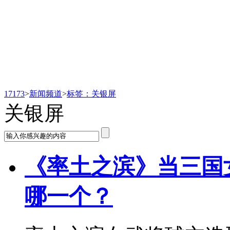
新闻频道
17173
>
新闻频道
>
标签：关银屏
关银屏
《率土之滨》当三国
哪一个？