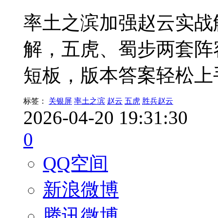
率土之滨加强赵云实战
解，五虎、蜀步两套阵
短板，版本答案轻松上
标签：
关银屏
率土之滨
赵云
五虎
胜兵赵云
2026-04-20 19:31:30
0
QQ空间
新浪微博
腾讯微博