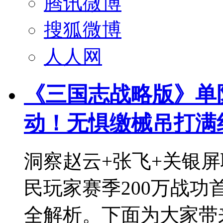
腾讯微博
搜狐微博
人人网
《三国志战略版》单队
动！无惧缴械吊打满
洞察赵云+张飞+关银
民玩家赛季200万战
全解析。下面为大家带