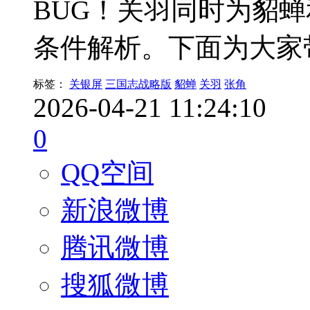
BUG！关羽同时为貂
条件解析。下面为大家
标签：
关银屏
三国志战略版
貂蝉
关羽
张角
2026-04-21 11:24:10
0
QQ空间
新浪微博
腾讯微博
搜狐微博