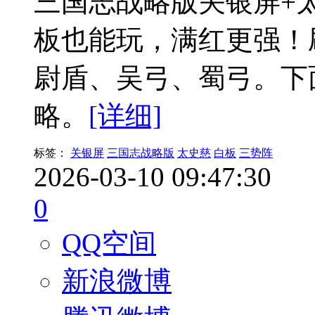
三国志战略版关银屏+太
板也能玩，满红更强！
尉盾、吴弓、蜀弓。下
略。
[详细]
标签：
关银屏
三国志战略版
太史慈
白板
三势阵
2026-03-10 09:47:30
0
QQ空间
新浪微博