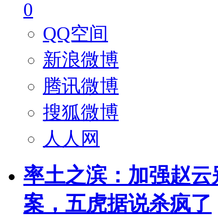
0
QQ空间
新浪微博
腾讯微博
搜狐微博
人人网
率土之滨：加强赵云
案，五虎据说杀疯了