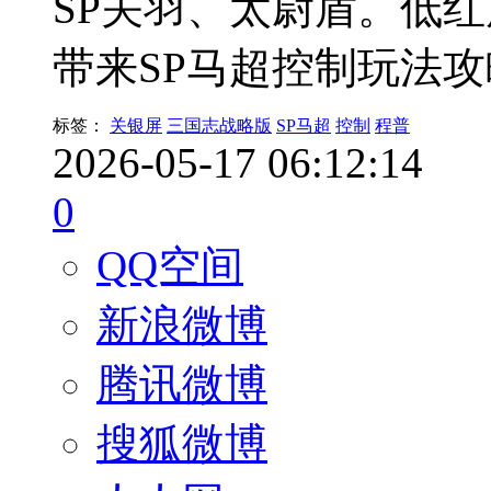
SP关羽、太尉盾。低
带来SP马超控制玩法
标签：
关银屏
三国志战略版
SP马超
控制
程普
2026-05-17 06:12:14
0
QQ空间
新浪微博
腾讯微博
搜狐微博