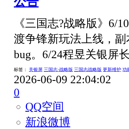
公告
《三国志?战略版》6/
渡争锋新玩法上线，副
bug。6/24程昱关银
标签：
关银屏
三国志·战略版
三国志战略版
更新维护
功
2026-06-09 22:04:02
0
QQ空间
新浪微博