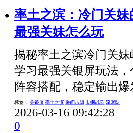
率土之滨：冷门关妹
最强关妹怎么玩
揭秘率土之滨冷门关妹
学习最强关银屏玩法，
阵容搭配，稳定输出爆
标签：
关银屏
率土之滨
乘间击隙
巾帼战阵
流氓队
2026-03-16 09:42:28
0