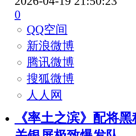
2026-04-19 21:50:23
0
QQ空间
新浪微博
腾讯微博
搜狐微博
人人网
《率土之滨》配将黑
关银屏极致爆发队