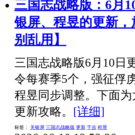
三国志战略版：6月
银屏、程昱的更新，
别乱用】
三国志战略版6月10日
令每赛季5个，强征俘
程昱同步调整。下面为
更新攻略。
[详细]
标签：
关银屏
三国志战略版
更新
于吉
程昱