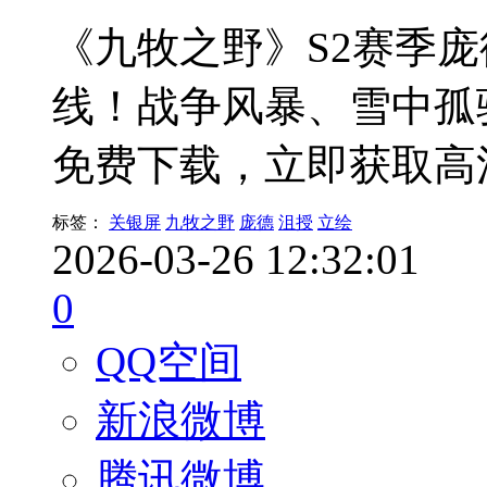
《九牧之野》S2赛季
线！战争风暴、雪中孤
免费下载，立即获取高
标签：
关银屏
九牧之野
庞德
沮授
立绘
2026-03-26 12:32:01
0
QQ空间
新浪微博
腾讯微博