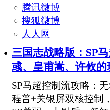
腾讯微博
搜狐微博
人人网
三国志战略版：SP马
彧、皇甫嵩、许攸的
SP马超控制流攻略：无
程普+关银屏双核控制