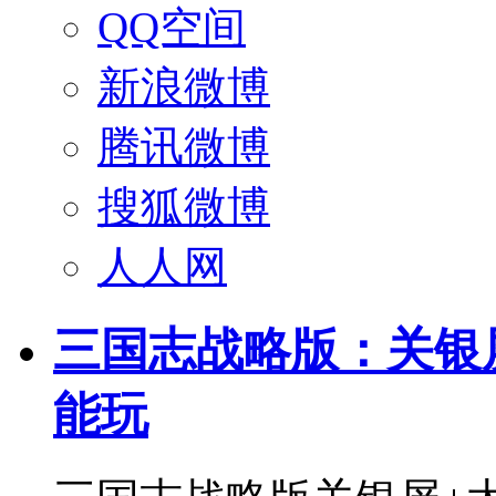
QQ空间
新浪微博
腾讯微博
搜狐微博
人人网
三国志战略版：关银
能玩