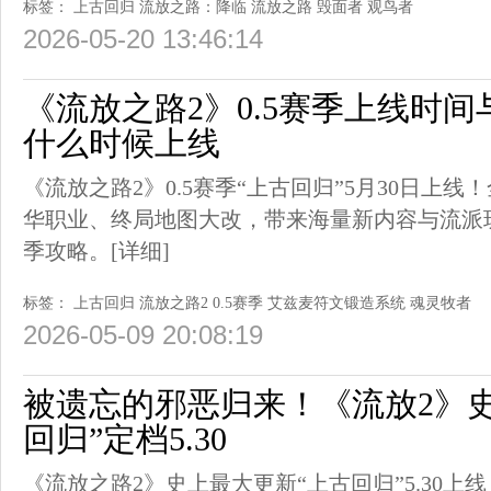
标签：
上古回归
流放之路：降临
流放之路
毁面者
观鸟者
2026-05-20 13:46:14
《流放之路2》0.5赛季上线时间与
什么时候上线
《流放之路2》0.5赛季“上古回归”5月30日上
华职业、终局地图大改，带来海量新内容与流派玩
季攻略。
[详细]
标签：
上古回归
流放之路2
0.5赛季
艾兹麦符文锻造系统
魂灵牧者
2026-05-09 20:08:19
被遗忘的邪恶归来！《流放2》
回归”定档5.30
《流放之路2》史上最大更新“上古回归”5.30上