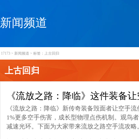
新闻频道
17173
>
新闻频道
>
标签：上古回归
上古回归
《流放之路：降临》这件装备让
《流放之路：降临》新传奇装备毁面者让空手流
1%更多空手伤害，成长型物理点伤机制。观鸟
减速光环。下面为大家带来流放之路空手流攻略