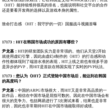
《HIT》能持续维持很高的排名，也能说明和社交平台的合作
还是要看开发商的选择以及游戏本身的属性。
致命打击感 《HIT：我守护的一切》国服战斗视频首曝
17173：HIT在韩国市场成功的原因有哪些？
尹龙基：
HIT的研发团队实力是非常强的。他们从天堂2开始
就使用虚幻引擎，因此由虚幻4制作的《HIT》的打击感和动
作性都体现到了端游水准的表现，HIT上线之前也有很多手游
是异步的PVP，而HIT是首款在韩国实现了实时的PVP玩法。
17173：您认为《HIT》正式登陆中国市场后，能达到在韩国
的高度吗？
尹龙基：
中国的ARPG市场很大，而HIT又是非常高品质的一
款作品，相信在中国市场是屈指可数的。因此在中国市场会有
很大的竞争力。包括网易进行了3次测试来看，结果也是非常
好的，因此也非常期待HIT在中国市场能取得好成绩。