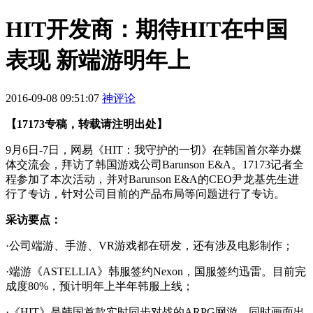
HIT开发商：期待HIT在中国
表现 新端游明年上
2016-09-08 09:51:07
神评论
【17173专稿，转载请注明出处】
9月6日-7日，网易《HIT：我守护的一切》在韩国首尔举办媒
体交流会，拜访了韩国游戏公司Barunson E&A。17173记者全
程参加了本次活动，并对Barunson E&A的CEO尹龙基先生进
行了专访，针对公司目前的产品布局等问题进行了专访。
采访要点：
·公司端游、手游、VR游戏都在研发，还有涉及电影制作；
·端游《ASTELLIA》韩服签约Nexon，国服签约迅雷。目前完
成度80%，预计明年上半年韩服上线；
·《HIT》是韩国首款实时同步对战的ARPG网游，同时画面出