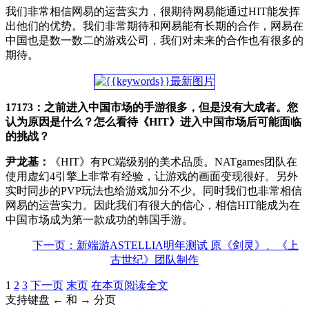
我们非常相信网易的运营实力，很期待网易能通过HIT能发挥
出他们的优势。我们非常期待和网易能有长期的合作，网易在
中国也是数一数二的游戏公司，我们对未来的合作也有很多的
期待。
17173：之前进入中国市场的手游很多，但是没有大成者。您
认为原因是什么？怎么看待《HIT》进入中国市场后可能面临
的挑战？
尹龙基：
《HIT》有PC端级别的美术品质。NATgames团队在
使用虚幻4引擎上非常有经验，让游戏的画面变现很好。另外
实时同步的PVP玩法也给游戏加分不少。同时我们也非常相信
网易的运营实力。因此我们有很大的信心，相信HIT能成为在
中国市场成为第一款成功的韩国手游。
下一页：新端游ASTELLIA明年测试 原《剑灵》、《上
古世纪》团队制作
1
2
3
下一页
末页
在本页阅读全文
支持键盘 ← 和 → 分页