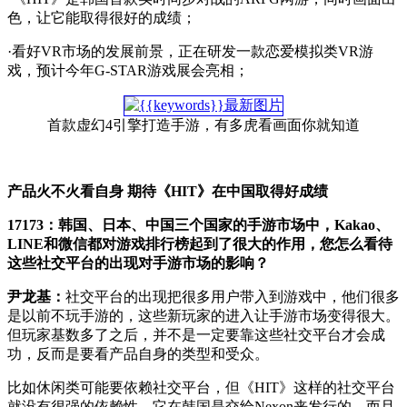
色，让它能取得很好的成绩；
·看好VR市场的发展前景，正在研发一款恋爱模拟类VR游
戏，预计今年G-STAR游戏展会亮相；
首款虚幻4引擎打造手游，有多虎看画面你就知道
产品火不火看自身 期待《HIT》在中国取得好成绩
17173：韩国、日本、中国三个国家的手游市场中，Kakao、
LINE和微信都对游戏排行榜起到了很大的作用，您怎么看待
这些社交平台的出现对手游市场的影响？
尹龙基：
社交平台的出现把很多用户带入到游戏中，他们很多
是以前不玩手游的，这些新玩家的进入让手游市场变得很大。
但玩家基数多了之后，并不是一定要靠这些社交平台才会成
功，反而是要看产品自身的类型和受众。
比如休闲类可能要依赖社交平台，但《HIT》这样的社交平台
就没有很强的依赖性，它在韩国是交给Nexon来发行的，而且