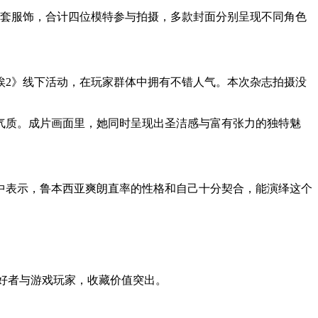
全套服饰，合计四位模特参与拍摄，多款封面分别呈现不同角色
埃2》线下活动，在玩家群体中拥有不错人气。本次杂志拍摄没
气质。成片画面里，她同时呈现出圣洁感与富有张力的独特魅
中表示，鲁本西亚爽朗直率的性格和自己十分契合，能演绎这个
元爱好者与游戏玩家，收藏价值突出。