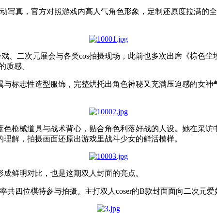
联动写真，官方对照游戏内高人气角色形象，定制还原度拉满的
戏、二次元展会与各类cos拍摄现场，此前也多次出席《棕色尘
品的质感。
翼与标志性造型服饰，完整烘托出角色神秘又充满压迫感的女神
蓝色枪械道具与战术背心，贴合角色利落好战的人设。她在采访
的理解，拍摄画面还原出游戏里战斗少女的鲜活模样。
形成鲜明对比，也是这期双人封面的亮点。
彩率共四位模特参与拍摄。主打双人coser的B款封面面向二次