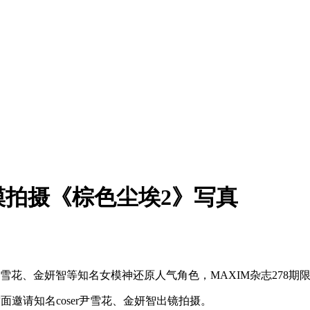
拍摄《棕色尘埃2》写真
雪花、金妍智等知名女模神还原人气角色，MAXIM杂志278期
封面邀请知名coser尹雪花、金妍智出镜拍摄。