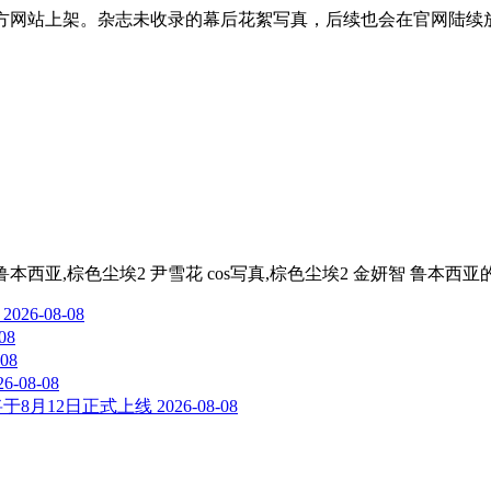
志官方网站上架。杂志未收录的幕后花絮写真，后续也会在官网陆续
安,鲁本西亚,棕色尘埃2 尹雪花 cos写真,棕色尘埃2 金妍智 鲁本西亚
2026-08-08
08
-08
26-08-08
”将于8月12日正式上线
2026-08-08