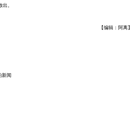
放出。
【编辑：阿离】
的新闻