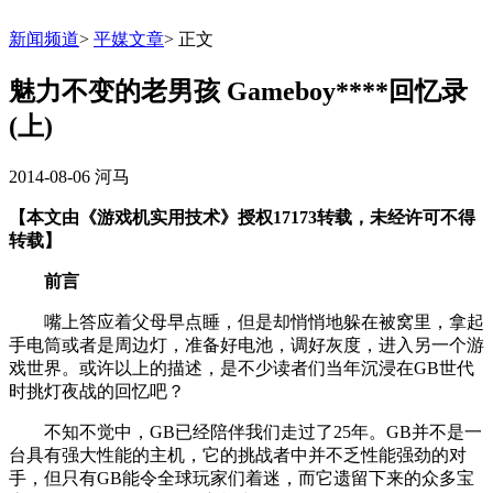
新闻频道
>
平媒文章
>
正文
魅力不变的老男孩 Gameboy****回忆录
(上)
2014-08-06
河马
【本文由《游戏机实用技术》授权17173转载，未经许可不得
转载】
前言
嘴上答应着父母早点睡，但是却悄悄地躲在被窝里，拿起
手电筒或者是周边灯，准备好电池，调好灰度，进入另一个游
戏世界。或许以上的描述，是不少读者们当年沉浸在GB世代
时挑灯夜战的回忆吧？
不知不觉中，GB已经陪伴我们走过了25年。GB并不是一
台具有强大性能的主机，它的挑战者中并不乏性能强劲的对
手，但只有GB能令全球玩家们着迷，而它遗留下来的众多宝