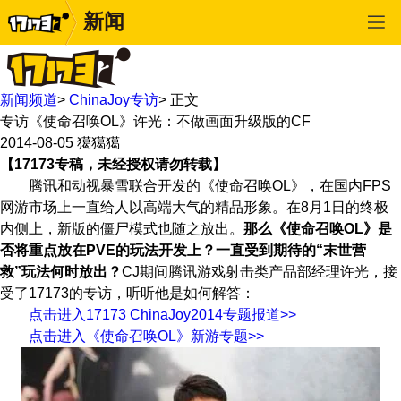
新闻
新闻频道
>
ChinaJoy专访
>
正文
专访《使命召唤OL》许光：不做画面升级版的CF
2014-08-05
獦獦獦
【17173专稿，未经授权请勿转载】
腾讯和动视暴雪联合开发的《使命召唤OL》，在国内FPS
网游市场上一直给人以高端大气的精品形象。在8月1日的终极
内侧上，新版的僵尸模式也随之放出。
那么《使命召唤OL》是
否将重点放在PVE的玩法开发上？一直受到期待的“末世营
救”玩法何时放出？
CJ期间腾讯游戏射击类产品部经理许光，接
受了17173的专访，听听他是如何解答：
点击进入17173 ChinaJoy2014专题报道>>
点击进入《使命召唤OL》新游专题>>