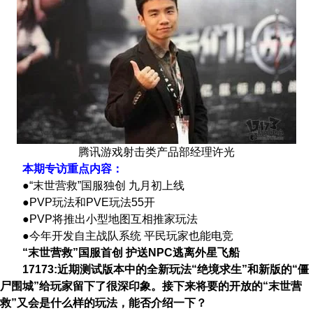
腾讯游戏射击类产品部经理许光
本期专访重点内容：
●“末世营救”国服独创 九月初上线
●PVP玩法和PVE玩法55开
●PVP将推出小型地图互相推家玩法
●今年开发自主战队系统 平民玩家也能电竞
“末世营救”国服首创 护送NPC逃离外星飞船
17173:近期测试版本中的全新玩法“绝境求生”和新版的“僵
尸围城”给玩家留下了很深印象。接下来将要的开放的“末世营
救”又会是什么样的玩法，能否介绍一下？