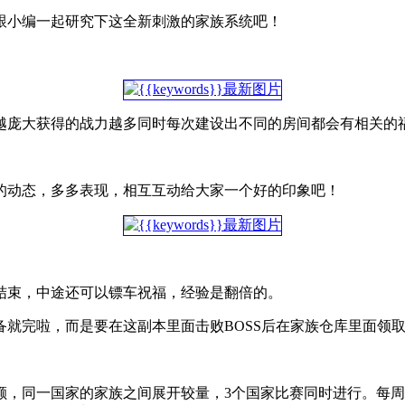
跟小编一起研究下这全新刺激的家族系统吧！
越庞大获得的战力越多同时每次建设出不同的房间都会有相关的
的动态，多多表现，相互互动给大家一个好的印象吧！
30结束，中途还可以镖车祝福，经验是翻倍的。
就完啦，而是要在这副本里面击败BOSS后在家族仓库里面领
额，同一国家的家族之间展开较量，3个国家比赛同时进行。每