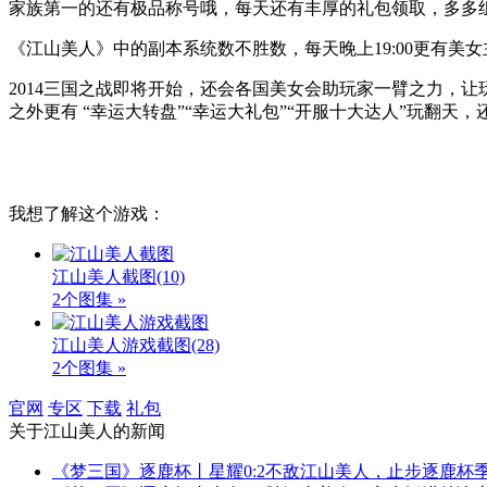
家族第一的还有极品称号哦，每天还有丰厚的礼包领取，多多
《江山美人》中的副本系统数不胜数，每天晚上19:00更有美
2014三国之战即将开始，还会各国美女会助玩家一臂之力，
之外更有 “幸运大转盘”“幸运大礼包”“开服十大达人”玩翻天
我想了解这个游戏：
江山美人截图
(10)
2个图集 »
江山美人游戏截图
(28)
2个图集 »
官网
专区
下载
礼包
关于
江山美人
的新闻
《梦三国》逐鹿杯丨星耀0:2不敌江山美人，止步逐鹿杯