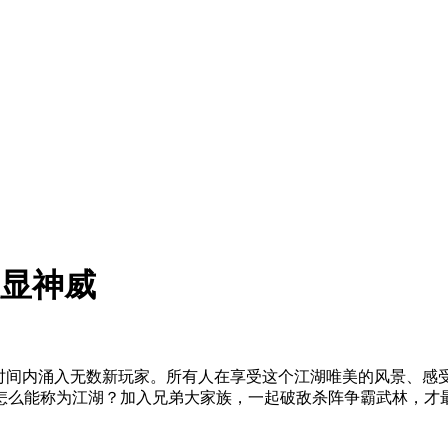
族显神威
的时间内涌入无数新玩家。所有人在享受这个江湖唯美的风景、感
怎么能称为江湖？加入兄弟大家族，一起破敌杀阵争霸武林，才