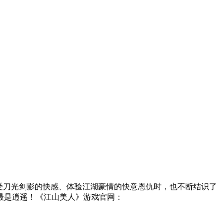
受刀光剑影的快感、体验江湖豪情的快意恩仇时，也不断结识了
最是逍遥！《江山美人》游戏官网：