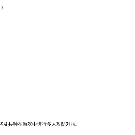
右）
武将及兵种在游戏中进行多人攻防对抗。