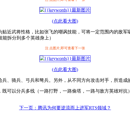
(点此看大图)
为贴近武将性格，比如张飞的嘲讽技能，可将一定范围内的敌军
技能拆分到多个英雄身上）
注:点图片,即可查看下一张
(点此看大图)
枪兵、骑兵、弓兵和弩兵。另外，从不同方向攻击对手，所造成
，既可以分兵多线（一路打野，一路偷塔，一路与敌方英雄对抗
下一页：腾讯为何要逆流而上进军RTS领域？