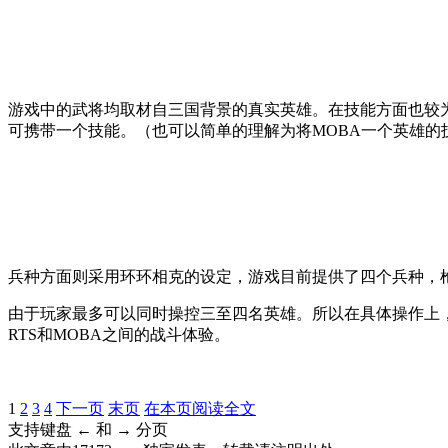
游戏中的武将均取材自三国背景的真实英雄。在技能方面也较
可携带一个技能。（也可以简单的理解为将MOBA一个英雄的
兵种方面则采用环环相克的设定，游戏目前提供了四个兵种，
由于玩家最多可以同时操控三至四名英雄。所以在具体操作上
RTS和MOBA之间的战斗体验。
1
2
3
4
下一页
末页
在本页阅读全文
支持键盘 ← 和 → 分页