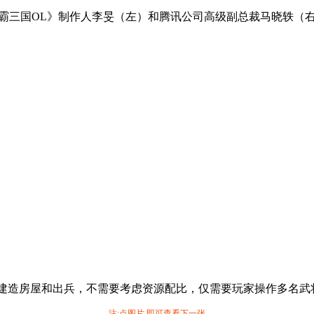
霸三国OL》制作人李旻（左）和腾讯公司高级副总裁马晓轶（
需建造房屋和出兵，不需要考虑资源配比，仅需要玩家操作多名
注:点图片,即可查看下一张