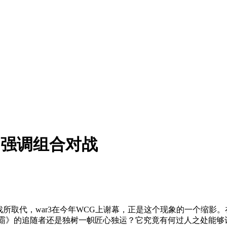
 强调组合对战
戏所取代，war3在今年WCG上谢幕，正是这个现象的一个缩影
争霸》的追随者还是独树一帜匠心独运？它究竟有何过人之处能