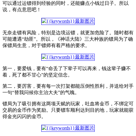
可以通过运镖得到经验的同时，还能赚点小钱过日子。所以
说，有点意思吧！
无奈走镖有风险，特别是边境运镖，就更加危险了。随时都有
可能遭遇“劫匪”。所以，《神话大陆》三大种族的镖局为了确
保镖局生意，对于镖师有着严格的要求。
第一，要爱钱，要有“命丢了下辈子可以再来，钱这辈子赚不
着，死了都不甘心”的坚定信念。
第二，要厉害，要有每一次打架都能压倒性胜利，并送给对手
一句“替我问候你主治大夫”的气魄。
镖局为了吸引拥有这两项天赋的玩家，吐血将金币，不绑定可
交易的金币作为奖励。只要镖车顺利达到目的地，玩家就能获
得金光闪闪的金币。