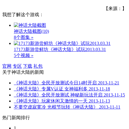
【来源：】
我想了解这个游戏：
神话大陆截图
(10)
8个图集 »
17173新游尝鲜坊《神话大陆》试玩2013.03.31
5个视频 »
官网
专区
下载
礼包
关于
神话大陆
的新闻
《神话大陆》全民开放测试今日14时开启
2013-11-21
《神话大陆》专属V认证 女神福利多
2013-11-18
《神话大陆》全民开放测试 神秘新玩法开启
2013-11-15
《神话大陆》玩家休闲又激情的一天
2013-11-13
不要空虚寂寞冷 光棍节玩转《神话大陆》
2013-11-11
热门新闻排行
1