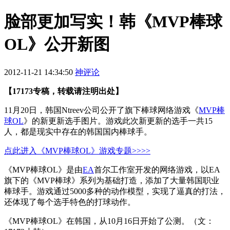
脸部更加写实！韩《MVP棒球
OL》公开新图
2012-11-21 14:34:50
神评论
【17173专稿，转载请注明出处】
11月20日，韩国Ntreev公司公开了旗下棒球网络游戏《
MVP棒
球OL
》的新更新选手图片。游戏此次新更新的选手一共15
人，都是现实中存在的韩国国内棒球手。
点此进入《MVP棒球OL》游戏专题>>>>
《MVP棒球OL》是由
EA
首尔工作室开发的网络游戏，以EA
旗下的《MVP棒球》系列为基础打造，添加了大量韩国职业
棒球手。游戏通过5000多种的动作模型，实现了逼真的打法，
还体现了每个选手特色的打球动作。
《MVP棒球OL》在韩国，从10月16日开始了公测。（文：