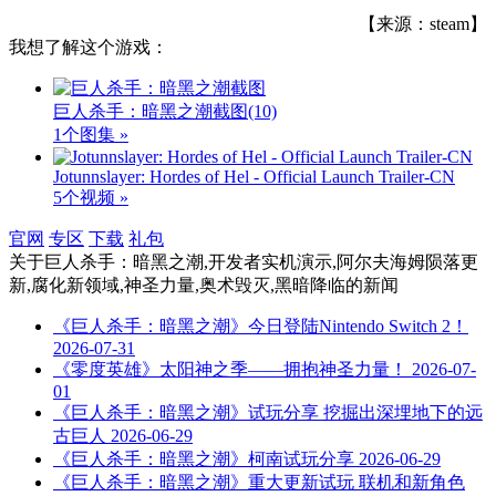
【来源：steam】
我想了解这个游戏：
巨人杀手：暗黑之潮截图
(10)
1个图集 »
Jotunnslayer: Hordes of Hel - Official Launch Trailer-CN
5个视频 »
官网
专区
下载
礼包
关于
巨人杀手：暗黑之潮,开发者实机演示,阿尔夫海姆陨落更
新,腐化新领域,神圣力量,奥术毁灭,黑暗降临
的新闻
《巨人杀手：暗黑之潮》今日登陆Nintendo Switch 2！
2026-07-31
《零度英雄》太阳神之季——拥抱神圣力量！
2026-07-
01
《巨人杀手：暗黑之潮》试玩分享 挖掘出深埋地下的远
古巨人
2026-06-29
《巨人杀手：暗黑之潮》柯南试玩分享
2026-06-29
《巨人杀手：暗黑之潮》重大更新试玩 联机和新角色