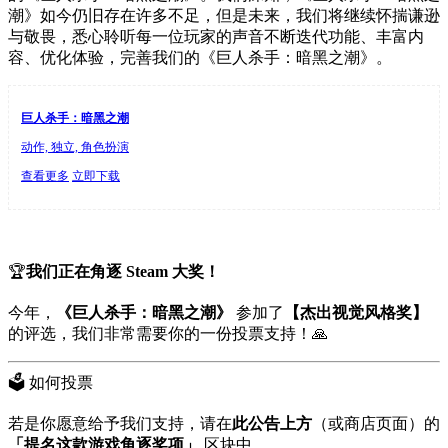
潮》如今仍旧存在许多不足，但是未来，我们将继续怀揣谦逊
与敬畏，悉心聆听每一位玩家的声音不断迭代功能、丰富内
容、优化体验，完善我们的《巨人杀手：暗黑之潮》。
巨人杀手：暗黑之潮
动作, 独立, 角色扮演
查看更多
立即下载
🏆
我们正在角逐 Steam 大奖！
今年，
《巨人杀手：暗黑之潮》
参加了
【杰出视觉风格奖】
的评选，我们非常需要你的一份投票支持！🙏
🗳️ 如何投票
若是你愿意给予我们支持，请在
此公告上方
（或商店页面）的
「提名这款游戏角逐奖项」
区块中，