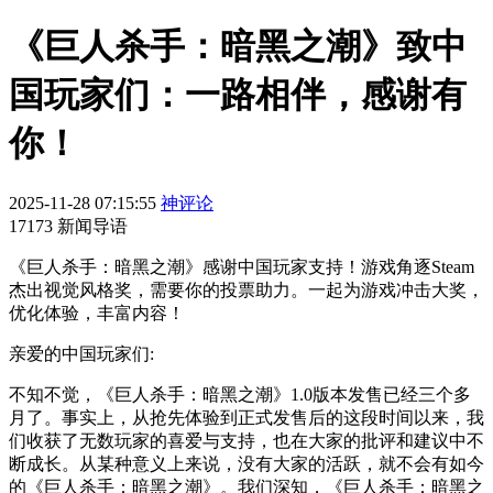
《巨人杀手：暗黑之潮》致中
国玩家们：一路相伴，感谢有
你！
2025-11-28 07:15:55
神评论
17173 新闻导语
《巨人杀手：暗黑之潮》感谢中国玩家支持！游戏角逐Steam
杰出视觉风格奖，需要你的投票助力。一起为游戏冲击大奖，
优化体验，丰富内容！
亲爱的中国玩家们:
不知不觉，《巨人杀手：暗黑之潮》1.0版本发售已经三个多
月了。事实上，从抢先体验到正式发售后的这段时间以来，我
们收获了无数玩家的喜爱与支持，也在大家的批评和建议中不
断成长。从某种意义上来说，没有大家的活跃，就不会有如今
的《巨人杀手：暗黑之潮》。我们深知，《巨人杀手：暗黑之