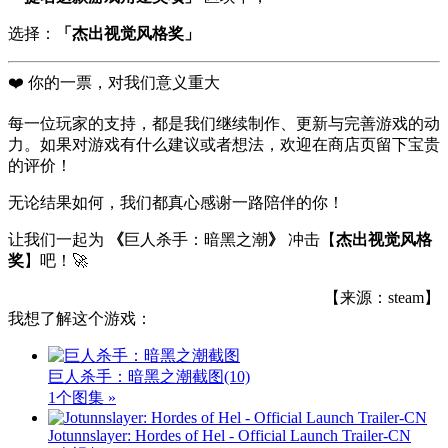
选择：
「杰出视觉风格奖」
❤️ 你的一票，对我们意义重大
每一位玩家的支持，都是我们继续制作、更新与完善游戏的动
力。如果对游戏有什么建议或者想法，欢迎在商店页留下宝贵
的评价！
无论结果如何，我们都真心感谢一路陪伴的你！
让我们一起为
《
巨人杀手：暗黑之潮
》
冲击【
杰出视觉风格
奖
】吧！🚀
【来源：steam】
我想了解这个游戏：
巨人杀手：暗黑之潮截图
(10)
1个图集 »
Jotunnslayer: Hordes of Hel - Official Launch Trailer-CN