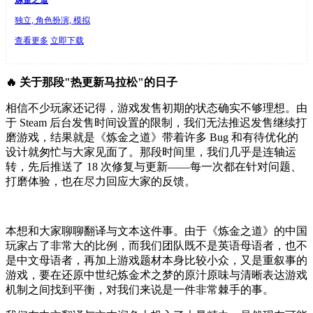
独立, 角色扮演, 模拟
查看更多
立即下载
🔥 关于那段"热更新马拉松"的日子
相信不少玩家还记得，游戏发售初期的状态确实不够理想。由
于 Steam 后台发售时间设置的限制，我们无法推迟发售继续打
磨游戏，结果就是《炼金之道》带着许多 Bug 和有待优化的
设计就匆忙与大家见面了。那段时间里，我们几乎是连轴运
转，先后推送了 18 次修复与更新——每一次都在针对问题、
打磨体验，也在尽力回应大家的反馈。
本想和大家聊聊翻译与文本这件事。由于《炼金之道》的中国
玩家占了非常大的比例，而我们团队既不是英语母语者，也不
是中文母语者，再加上游戏题材本身比较小众，又是重叙事的
游戏，要在还原中世纪炼金术之梦的原汁原味与清晰表达游戏
机制之间找到平衡，对我们来说是一件非常棘手的事。