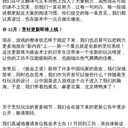
我们在中文翻译与文本润色上投入了大量精力，虽然现在可能
仍谈不上完美，但我们一直在努力，让每一句对白、每一段描
述都更贴近大家的阅读习惯。你们提交的每一条意见，我们都
认真读过，也在版本中一点点做出修改。
🍲 12月：烹饪更新即将上线！
现在，游戏的整体状态终于稳定下来，我们也总算可以把精力
更多地放在“新内容”上——第一个重点就是全新的烹饪系统！
这次更新将为炼金术士的日常生活带来一个全新的玩法维度，
让你的工坊不仅能炼制药水，也能端出热气腾腾的佳肴。
发售后，《炼金之道》获得了许多中国玩家的喜欢，我们深感
荣幸，同时也在思考，我们作为开发可以做些什么？伴随着烹
饪玩法的设计，让中国菜进入游戏这个点子进入了我们的脑
海。于是，我们带着拍黄瓜、麻婆豆腐、北京烤鸭来了！
关于烹饪玩法的更多细节，我们会在接下来的更新公告中逐步
公开，敬请期待。
我们真诚地邀请各位炼金术士在 12 月回到工坊，亲自体验这