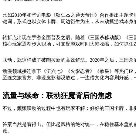
比如2010年和华谊电影《狄仁杰之通天帝国》合作推出主题卡
键词，形式也以实体卡牌、周边衍生为主，从未动摇游戏本身
转折点出现在手游全面普及之后。随着《三国杀移动版》《三
核心玩家逐渐步入职场，可支配游戏时间大幅收缩，如何抓住
联动，就这样成了破圈拉新的高效解法。2020年之后，三国杀
动漫领域接连拿下《伍六七》《火影忍者》《拳皇》等热门I
至连文旅官方、非遗皮影都没放过，一边借文化内容刷好感，
流量与续命：联动狂魔背后的焦虑
不过，频频联动的过程中也有玩家不解：好好的三国卡牌，非要
答案当然是看得出。但比起风格的绝对统一，在稳住基本盘的
账。