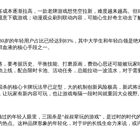
成本逐渐拉高，一款老牌游戏想凭空拉新，难度越来越高。但IP
愿意下载游戏；动漫观众刷到联动内容，可能心生好奇主动去了
8-30岁的年轻用户占比已经达到83%，其中大学生和年轻白领
鲜血液的核心手段之一。
要考据历史、平衡技能、打磨原画，费劲心思还可能被玩家吐槽“
动上线，配合限时卡池、活动任务，总能拉动一波流水，对于需
国杀的核心卡牌玩法早已定型，大的机制创新风险极高，新武将
，让玩家有新内容可玩，也让游戏每隔一段时间就重回大众视野。
触过的年轻人眼里，三国杀是“叔叔辈玩的游戏”，是过时的时代
的热点。这种品牌形象的年轻化，对于IP的长线生命力来说，或