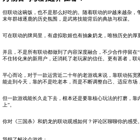
但联动这碗饭，也不是那么好吃的。随着联动的IP越来越杂，
末年群雄逐鹿的历史氛围，是武将技能背后的典故与权谋。
可在联动的牌局里，有虚拟歌姬也有抽象奶龙，唯独历史的厚
并且，不是所有联动都做到了内容深度融合，不少合作停留在“
不住转化来的新用户，还消耗了老玩家的信任。更有甚者，联
平心而论，对于一款运营近二十年的老游戏来说，靠联动拓宽
能走到今天，靠的不是吃老本，而是不断调整自己、适应市场，
但一款游戏能长久走下去，根本还是要靠核心玩法的打磨，靠内
上”。
你对《三国杀》和奶龙的联动观感如何？评论区聊聊你的感受
我想了解这个游戏：