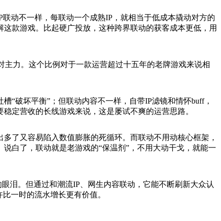
联动不一样，每联动一个成熟IP，就相当于低成本撬动对方的
解这款游戏。比起硬广投放，这种跨界联动的获客成本更低，用
是绝对主力。这个比例对于一款运营超过十五年的老牌游戏来说相
破坏平衡”；但联动内容不一样，自带IP滤镜和情怀buff，
要稳定营收的长线游戏来说，这是屡试不爽的运营思路。
出多了又容易陷入数值膨胀的死循环。而联动不用动核心框架，
说白了，联动就是老游戏的“保温剂”，不用大动干戈，就能一
的眼泪。但通过和潮流IP、网生内容联动，它能不断刷新大众认
许比一时的流水增长更有价值。