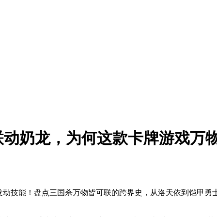
联动奶龙，为何这款卡牌游戏万
发动技能！盘点三国杀万物皆可联的跨界史，从洛天依到铠甲勇