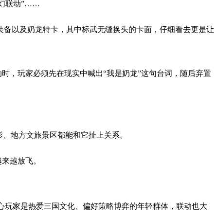
幻联动”……
装备以及奶龙特卡，其中标武无缝换头的卡面，仔细看去更是让
动时，玩家必须先在现实中喊出“我是奶龙”这句台词，随后弃置
影、地方文旅景区都能和它扯上关系。
越来越放飞。
核心玩家是热爱三国文化、偏好策略博弈的年轻群体，联动也大