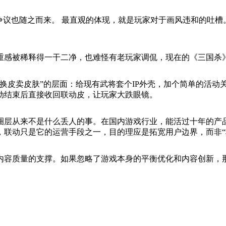
争议也随之而来。 最直观的体现，就是玩家对于画风违和的吐
重感被稀释得一干二净，也难怪有老玩家调侃，现在的《三国杀
换皮卖皮肤”的层面：给现有武将套个IP外壳，加个简单的活动
动结束后直接收回联动皮，让玩家大跌眼镜。
圈层从来不是什么丢人的事。在国内游戏行业，能活过十年的产
联动只是它的运营手段之一，目的理应是拓宽用户边界，而非“
容质量的支撑。如果忽略了游戏本身的平衡优化和内容创新，那
。