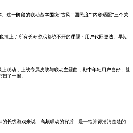
。这一阶段的联动基本围绕“古风”“国民度”“内容适配”三个关
，也撞上了所有长寿游戏都绕不开的课题：用户代际更迭。早期
线上联动，上线专属皮肤与联动主题曲，戳中年轻用户喜好；甚
都扫了一遍。
年的长线游戏来说，高频联动的背后，是一笔算得清清楚楚的