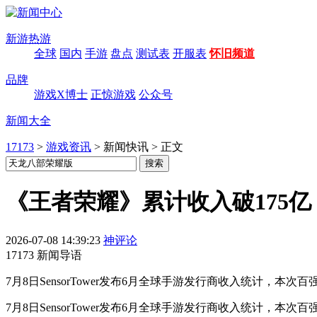
新游热游
全球
国内
手游
盘点
测试表
开服表
怀旧频道
品牌
游戏X博士
正惊游戏
公众号
新闻大全
17173
>
游戏资讯
>
新闻快讯
>
正文
《王者荣耀》累计收入破175
2026-07-08 14:39:23
神评论
17173 新闻导语
7月8日SensorTower发布6月全球手游发行商收入统计，
7月8日SensorTower发布6月全球手游发行商收入统计，