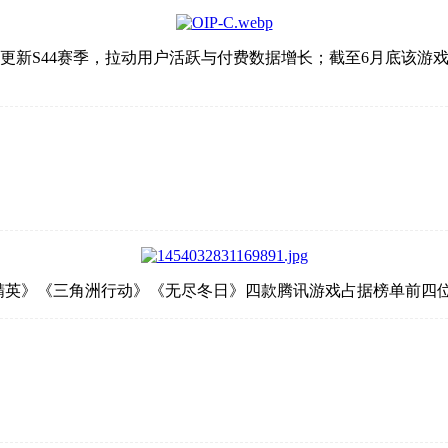
更新S44赛季，拉动用户活跃与付费数据增长；截至6月底该游
和平精英》《三角洲行动》《无尽冬日》四款腾讯游戏占据榜单前