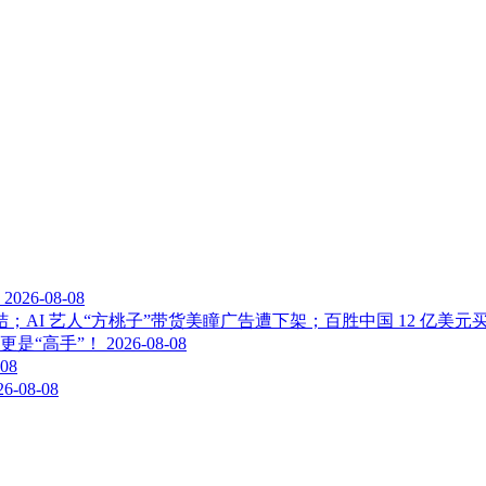
2026-08-08
终结；AI 艺人“方桃子”带货美瞳广告遭下架；百胜中国 12 亿美
更是“高手”！
2026-08-08
-08
26-08-08