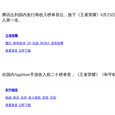
腾讯位列国内发行商收入榜单首位，旗下《王者荣耀》6月25日
入第一名。
王者荣耀
魔幻, 角色扮演, 2D, 对战, MOBA, 道具收费
查看更多
立即下载
在国内AppStore手游收入前二十榜单里，《王者荣耀》《
和平精英
枪战, 射击, 生存, 多人联机, 竞技, 写实
查看更多
立即下载