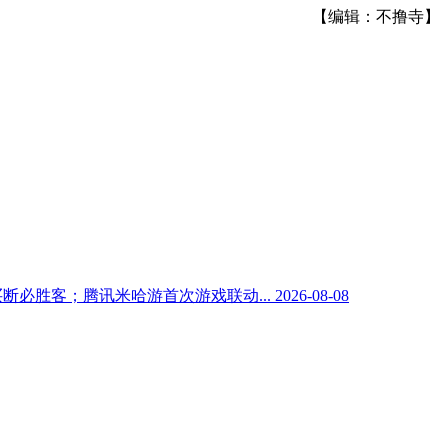
【编辑：不撸寺】
元买断必胜客；腾讯米哈游首次游戏联动...
2026-08-08