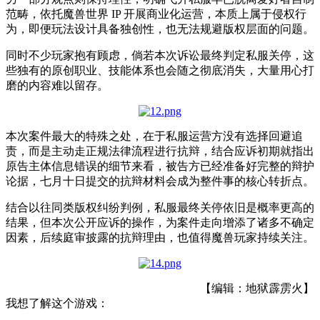
范畴，依托魔兽世界 IP 开展商业化运营，本质上属于侵权行
为，即便玩法设计具备独创性，也无法规避版权层面的问题。
同时不少玩家抱有顾虑，倘若本次诉讼最终判定私服关停，这
些独有的原创职业、技能体系也会随之彻底消失，大量用心打
磨的内容难以留存。
本次案件最大的特殊之处，在于私服运营方没有选择回避追
责，而是主动走正规法律流程进行抗辩，结合应诉初期就指出
原告主体信息错误的细节来看，被告方已经准备好完整的辩护
论据，七月十日提交的抗辩材料会成为整件事的核心转折点。
结合以往同类版权纠纷判例，私服最终关停依旧是概率更高的
结果，但本次公开应诉的操作，为案件走向增添了诸多不确定
因素，后续庭审披露的抗辩理由，也值得魔兽玩家持续关注。
【编辑：地狱霹雳火】
我想了解这个游戏：