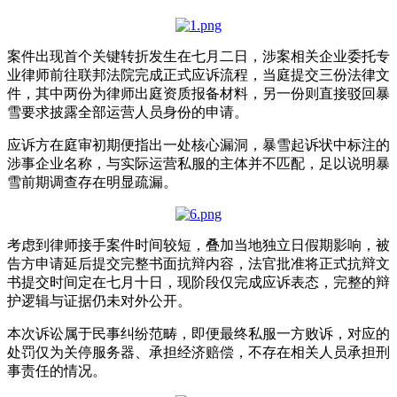
案件出现首个关键转折发生在七月二日，涉案相关企业委托专
业律师前往联邦法院完成正式应诉流程，当庭提交三份法律文
件，其中两份为律师出庭资质报备材料，另一份则直接驳回暴
雪要求披露全部运营人员身份的申请。
应诉方在庭审初期便指出一处核心漏洞，暴雪起诉状中标注的
涉事企业名称，与实际运营私服的主体并不匹配，足以说明暴
雪前期调查存在明显疏漏。
考虑到律师接手案件时间较短，叠加当地独立日假期影响，被
告方申请延后提交完整书面抗辩内容，法官批准将正式抗辩文
书提交时间定在七月十日，现阶段仅完成应诉表态，完整的辩
护逻辑与证据仍未对外公开。
本次诉讼属于民事纠纷范畴，即便最终私服一方败诉，对应的
处罚仅为关停服务器、承担经济赔偿，不存在相关人员承担刑
事责任的情况。