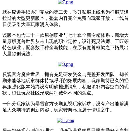
就在应诉手续办理完成的第二天，飞升私服上线名为征服艾泽
拉斯的大型更新版本，整套内容完全免费向玩家开放，上线首
日便吸引大量玩家涌入体验。
该版本包含二十一款原创职业与七十套全新专精体系，新增大
量原版魔兽世界从未出现的职业定位，设计死灵法师、工匠等
特色职业，配套数千种全新技能，在原有魔兽框架之下拓展出
大量独创玩法。
反观官方魔兽世界，拥有充足研发资金与完整开发团队，却长
期未能落地玩家群体持续呼吁的拓展内容，玩家期待已久的经
典服强化版本始终没有明确推进消息，私服填补内容空白的现
状，也让玩家社区形成两种截然不同的观点。
一部分玩家认为暴雪官方长期忽视玩家诉求，没有产出能够满
足大众期待的创新内容，玩家转向私服属于情理之中。
另一部分观点则保持理性，明确飞升私服早已脱离爱好者自制