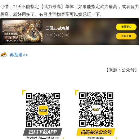
可惜，邹氏不能指定【武力最高】单体，如果能指定武力最高，或者智力
最高，就好用多了。有弓兵宝物赛季可以娱乐玩一下。
查看更多
三国志·战略版
2.5D
策略
三国
立即下载
再逛逛>>
【来源：公众号】