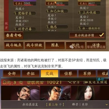
战报来源：亮诸葛他的网红枪被打了，对面不是SP袁绍，而是邹氏，吸
走张飞的属性，对张飞来说克制非常严重。