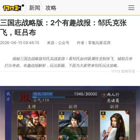
新闻
攻略
三国志战略版：2个有趣战报：邹氏克张
飞，旺吕布
2026-06-15 09:46:15
来源：公众号
作者：零氪玩家花席
揭秘三国志战略版邹氏实战套路！看邹氏如何吸属性克制张飞、辅助吕布
打出奇效。有趣战报解析，玩法新颖。下面为大家带来邹氏玩法攻略。
17173 新闻导语