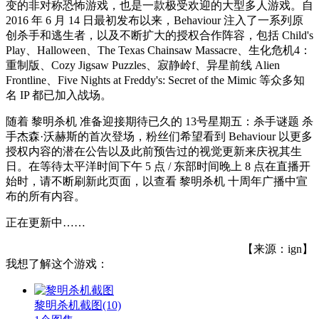
变的非对称恐怖游戏，也是一款极受欢迎的大型多人游戏。自
2016 年 6 月 14 日最初发布以来，Behaviour 注入了一系列原
创杀手和逃生者，以及不断扩大的授权合作阵容，包括 Child's
Play、Halloween、The Texas Chainsaw Massacre、生化危机4：
重制版、Cozy Jigsaw Puzzles、寂静岭f、异星前线 Alien
Frontline、Five Nights at Freddy's: Secret of the Mimic 等众多知
名 IP 都已加入战场。
随着 黎明杀机 准备迎接期待已久的 13号星期五：杀手谜题 杀
手杰森·沃赫斯的首次登场，粉丝们希望看到 Behaviour 以更多
授权内容的潜在公告以及此前预告过的视觉更新来庆祝其生
日。在等待太平洋时间下午 5 点 / 东部时间晚上 8 点在直播开
始时，请不断刷新此页面，以查看 黎明杀机 十周年广播中宣
布的所有内容。
正在更新中……
【来源：ign】
我想了解这个游戏：
黎明杀机截图
(10)