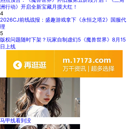
洲行动》开启全新宝藏月摸大红！
4
2026CJ前线战报：盛趣游戏拿下《永恒之塔2》国服代
理
5
版权问题随时下架？玩家自制虚幻5《魔兽世界》8月15
日上线
马甲线看到没