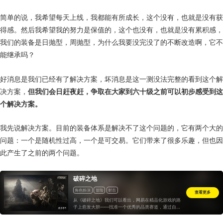
简单的说，我希望每天上线，我都能有所成长，这个没有，也就是没有获
得感。然后我希望我的努力是保值的，这个也没有，也就是没有累积感，
我们的装备是日抛型，周抛型，为什么我要没完没了的不断改造啊，它不
能继承吗？
好消息是我们已经有了解决方案，坏消息是这一测没法完整的看到这个解
决方案，
但我们会日赶夜赶，争取在大家到六十级之前可以初步感受到这
个解决方案。
我先说解决方案。目前的装备体系是解决不了这个问题的，它有两个大的
问题：一个是随机性过高，一个是可交易。它们带来了很多乐趣，但也因
此产生了之前的两个问题。
破碎之地
角色扮演
冒险
射击
查看更多
从《破碎之地》我们可以看出，网易在精品化游戏的路
子上愈发大胆——找准一个优秀的品类赛道，通过自身
的技术积累和产品经验大胆做品类的融合创新，最终实
现赛道的领跑...