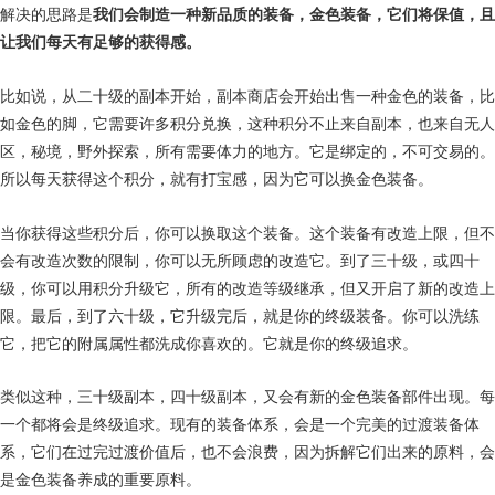
解决的思路是
我们会制造一种新品质的装备，金色装备，它们将保值，且
让我们每天有足够的获得感。
比如说，从二十级的副本开始，副本商店会开始出售一种金色的装备，比
如金色的脚，它需要许多积分兑换，这种积分不止来自副本，也来自无人
区，秘境，野外探索，所有需要体力的地方。它是绑定的，不可交易的。
所以每天获得这个积分，就有打宝感，因为它可以换金色装备。
当你获得这些积分后，你可以换取这个装备。这个装备有改造上限，但不
会有改造次数的限制，你可以无所顾虑的改造它。到了三十级，或四十
级，你可以用积分升级它，所有的改造等级继承，但又开启了新的改造上
限。最后，到了六十级，它升级完后，就是你的终级装备。你可以洗练
它，把它的附属属性都洗成你喜欢的。它就是你的终级追求。
类似这种，三十级副本，四十级副本，又会有新的金色装备部件出现。每
一个都将会是终级追求。现有的装备体系，会是一个完美的过渡装备体
系，它们在过完过渡价值后，也不会浪费，因为拆解它们出来的原料，会
是金色装备养成的重要原料。