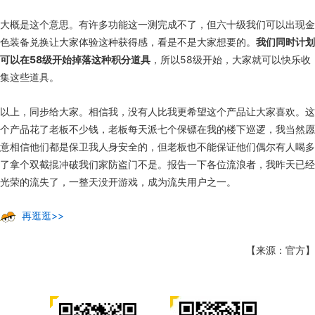
大概是这个意思。有许多功能这一测完成不了，但六十级我们可以出现金
色装备兑换让大家体验这种获得感，看是不是大家想要的。
我们同时计划
可以在58级开始掉落这种积分道具
，所以58级开始，大家就可以快乐收
集这些道具。
以上，同步给大家。相信我，没有人比我更希望这个产品让大家喜欢。这
个产品花了老板不少钱，老板每天派七个保镖在我的楼下巡逻，我当然愿
意相信他们都是保卫我人身安全的，但老板也不能保证他们偶尔有人喝多
了拿个双截掍冲破我们家防盗门不是。报告一下各位流浪者，我昨天已经
光荣的流失了，一整天没开游戏，成为流失用户之一。
再逛逛>>
【来源：官方】