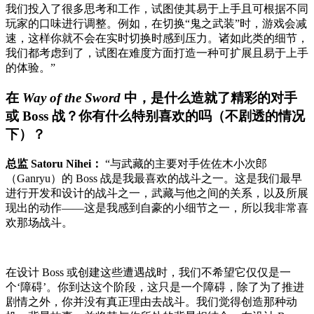
我们投入了很多思考和工作，试图使其易于上手且可根据不同
玩家的口味进行调整。例如，在切换“鬼之武装”时，游戏会减
速，这样你就不会在实时切换时感到压力。诸如此类的细节，
我们都考虑到了，试图在难度方面打造一种可扩展且易于上手
的体验。”
在
Way of the Sword
中，是什么造就了精彩的对手
或 Boss 战？你有什么特别喜欢的吗（不剧透的情况
下）？
总监 Satoru Nihei：
“与武藏的主要对手佐佐木小次郎
（Ganryu）的 Boss 战是我最喜欢的战斗之一。这是我们最早
进行开发和设计的战斗之一，武藏与他之间的关系，以及所展
现出的动作——这是我感到自豪的小细节之一，所以我非常喜
欢那场战斗。
在设计 Boss 或创建这些遭遇战时，我们不希望它仅仅是一
个‘障碍’。你到达这个阶段，这只是一个障碍，除了为了推进
剧情之外，你并没有真正理由去战斗。我们觉得创造那种动