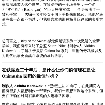
家深深地带入这个世界。在预览中的一个场景里，一个名
为“罗生丸”（Rasho-gan）的巨大恶魔实体——全身长满了手
臂和手掌——诱骗一名年轻女子切下手指来取悦它。说他的表
演夸张一点都不为过，但我很喜欢他那种极具压迫感的表现方
式。
总而言之，
Way of the Sword
感觉像是该系列一次激进的全新
尝试。我们有幸采访了总监 Satoru Nihei 和制作人 Akihito
Kadowaki，了解关于复活 Onimusha 系列、重塑传奇武藏以及
为现代玩家更新战斗系统的幕后故事。
在缺席近二十年后，是什么让你们确信现在是让
Onimusha 回归的最佳时机？
制作人 Akihito Kadowaki：
“已经过去 20 年了，在此期间内
部有很多人都想制作一部新作。我们一直想重温这个系列，但
要在正确的时间召集正确的人选非常困难。
在这期间，我们推出了像 街头霸王6 这样的众多大作，所以很