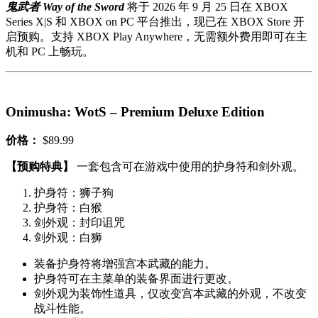
鬼武者 Way of the Sword
将于 2026 年 9 月 25 日在 XBOX
Series X|S 和 XBOX on PC 平台推出，现已在 XBOX Store 开
启预购。支持 XBOX Play Anywhere，无需额外费用即可在主
机和 PC 上畅玩。
Onimusha: WotS – Premium Deluxe Edition
价格：
$89.99
【预购特典】
一套包含可在游戏中使用的护身符和剑外观。
护身符：狮子狗
护身符：白猴
剑外观：封印诅咒
剑外观：白狮
装备护身符将增强宫本武藏的能力。
护身符可在主菜单的装备界面进行更改。
剑外观为装饰性道具，仅改变宫本武藏的外观，不改变
战斗性能。