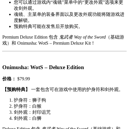
您可以通过游戏内“魂镜”菜单中的“更改外观”选项来更
改剑外观。
魂镜、主菜单的装备界面以及更改外观功能将随游戏进
度解锁。
预购特典可能在发售后开放购买。
Premium Deluxe Edition 包含
鬼武者 Way of the Sword
（基础游
戏）和 Onimusha: WotS – Premium Deluxe Kit！
Onimusha: WotS – Deluxe Edition
价格：
$79.99
【预购特典】
一套包含可在游戏中使用的护身符和剑外观。
护身符：狮子狗
护身符：白猴
剑外观：封印诅咒
剑外观：白狮
Deluxe Edition 包含
鬼武者 Way of the Sword
（基础游戏）和