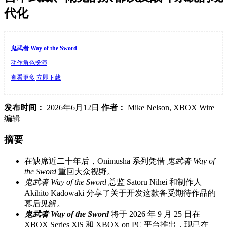
代化
鬼武者 Way of the Sword
动作角色扮演
查看更多
立即下载
发布时间：
2026年6月12日
作者：
Mike Nelson, XBOX Wire
编辑
摘要
在缺席近二十年后，Onimusha 系列凭借
鬼武者 Way of
the Sword
重回大众视野。
鬼武者 Way of the Sword
总监 Satoru Nihei 和制作人
Akihito Kadowaki 分享了关于开发这款备受期待作品的
幕后见解。
鬼武者 Way of the Sword
将于 2026 年 9 月 25 日在
XBOX Series X|S 和 XBOX on PC 平台推出，现已在