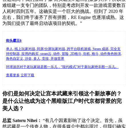
难组建一支专门的团队，特别是考虑到开发一款游戏需要数百
人耗时四到五年。这确实是一个巨大的挑战。但到了 2020 年
左右，我们终于凑齐了所有拼图，RE Engine 也逐渐成熟。这
为我们提供了最终启动该项目的契机。”
街头霸王6
单人, 线上玩家对战, 同屏/分屏玩家对战, 跨平台联机游戏, Steam 成就, 完全支
持控制器, 应用内购买, steam云, 动作, 冒险, 2D格斗, 街机, 格斗, 动作角色扮演,
角色自定义, 沙盒, 多人, 竞技, 开放世界
环球游历对于老玩家就是图一乐儿，“现代模式”对于新玩家绝非图一乐儿。
查看更多
立即下载
你们是如何决定让宫本武藏来引领这个新故事的？
是什么让他成为这个黑暗版江户时代京都背景的完
美人选？
总监 Satoru Nihei：
“有几个因素影响了这个决定。首先，虽
然武藏是一个传奇人物，在很多媒介中都出现过，但我们确实