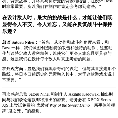
机、背景故事，并将其与你所处的背景相结合，在设计 Boss
时非常重要。所以我们在制作时肯定会考虑到这些。”
在设计敌人时，最大的挑战是什么，才能让他们既
显得令人不安、令人难忘，又能在反复战斗中保持
乐趣？
总监 Satoru Nihei：
“首先，从动作和战斗的角度来看，和
Boss 一样，我们试图创造独特的攻击和独特的动作，这些动
作与该特定敌人紧密相关，以使它们更令人难忘且更具参与
感。这是我们在设计每个敌人时真正考虑的问题。
在外观方面，显然我们有黑暗奇幻的设定，但与其直接走那个
路线，将日本口述历史的元素融入其中，对于这款游戏来说非
常重要。”
再次感谢总监 Satoru Nihei 和制作人 Akihito Kadowaki 抽出时
间与我们谈论这款即将推出的游戏。请务必在 XBOX Series
X|S 上尝试免费的
鬼武者 Way of the Sword Demo
，亲手体验挥
舞“鬼之笼手”的感觉。