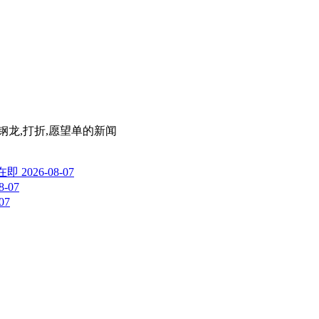
,钢龙,打折,愿望单
的新闻
在即
2026-08-07
8-07
07