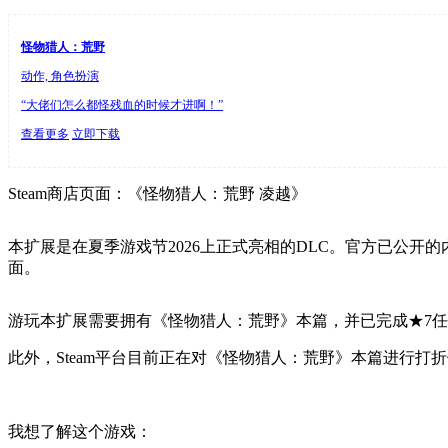
怪物猎人：荒野
动作, 角色扮演
“大佬们怎么都怪残血的时候才进啊！”
查看更多
立即下载
Steam商店页面：《怪物猎人：荒野 凌越》
本扩展是在夏季游戏节2026上正式亮相的DLC。官方已公
面。
游玩本扩展需要拥有《怪物猎人：荒野》本篇，并已完成★7任务“
此外，Steam平台目前正在对《怪物猎人：荒野》本篇进行打折促销。
我想了解这个游戏：