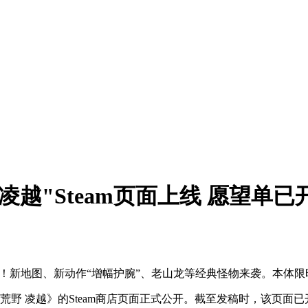
越"Steam页面上线 愿望单已
放！新地图、新动作“增幅护腕”、老山龙等经典怪物来袭。本体限时5
荒野 凌越》的Steam商店页面正式公开。截至发稿时，该页面