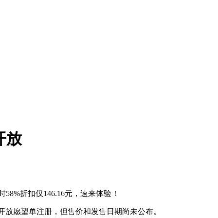
开放
8%折扣仅146.16元，速来体验！
已开放愿望单注册，但售价和发售日期尚未公布。