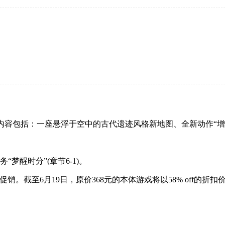
开的内容包括：一座悬浮于空中的古代遗迹风格新地图、全新动作“
梦醒时分”(章节6-1)。
截至6月19日，原价368元的本体游戏将以58% off的折扣价1