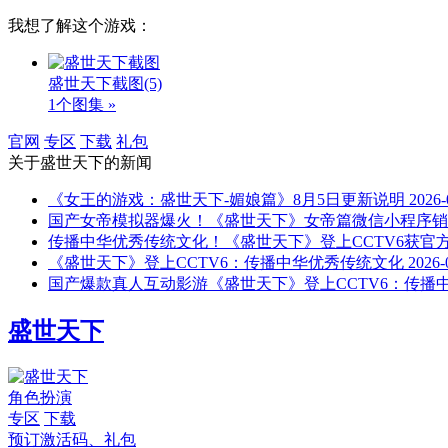
我想了解这个游戏：
盛世天下截图
(5)
1个图集 »
官网
专区
下载
礼包
关于
盛世天下
的新闻
《女王的游戏：盛世天下-媚娘篇》8月5日更新说明
2026-
国产女帝模拟器爆火！《盛世天下》女帝篇微信小程序销售
传播中华优秀传统文化！《盛世天下》登上CCTV6获官
《盛世天下》登上CCTV6：传播中华优秀传统文化
2026-
国产爆款真人互动影游《盛世天下》登上CCTV6：传播
盛世天下
角色扮演
专区
下载
预订激活码、礼包