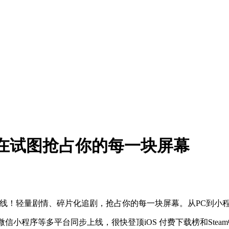
在试图抢占你的每一块屏幕
步上线！轻量剧情、碎片化追剧，抢占你的每一块屏幕。从PC到
端及微信小程序等多平台同步上线
，很快登顶iOS 付费下载榜和Ste