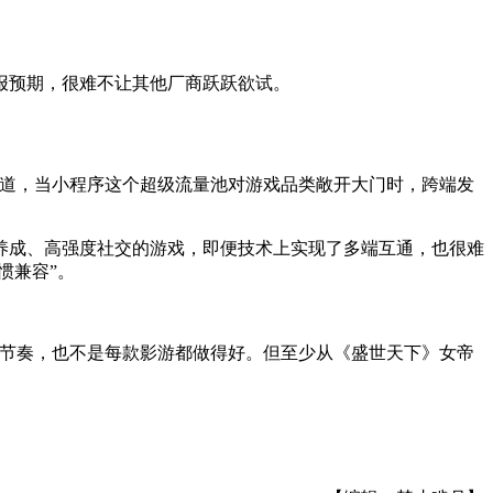
报预期，很难不让其他厂商跃跃欲试。
渠道，当小程序这个超级流量池对游戏品类敞开大门时，跨端发
养成、高强度社交的游戏，即便技术上实现了多端互通，也很难
惯兼容”。
的节奏，也不是每款影游都做得好。但至少
从《盛世天下》女帝