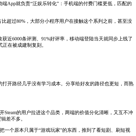
动端App就负责“泛娱乐转化”：手机端的付费门槛更低，匹配的
比超过80%，大部分小程序用户在接触这个系列之前，甚至没
收获近6000条评测、91%好评率，移动端登陆当天就同步上线了
模式正在被成建制复刻。
的打开路径几乎没有学习成本。分享给好友的路径也更短，而熟
开Steam的用户拉进这个品类，两端的价值分化清晰，又互不冲
逻辑差不多。
于把一个原本只属于“游戏玩家”的东西，推到了看短剧、刷短视