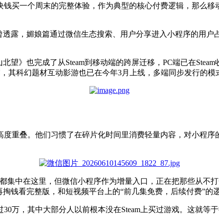
花几十块钱买一个周末的完整体验，作为典型的核心付费逻辑，那么移
。
曾透露，媚娘篇通过微信生态搜索、用户分享进入小程序的用户占
望》也完成了从Steam到移动端的跨屏迁移，PC端已在Steam
更透露，其科幻题材互动影游也已在今年3月上线，多端同步发行的
高度重叠。他们习惯了在碎片化时间里消费轻量内容，对小程序
碑都集中在这里，但微信小程序作为增量入口，正在把那些从不打
再掏钱看完整版，和短视频平台上的“前几集免费，后续付费”的
0万，其中大部分人以前根本没在Steam上买过游戏。这就等