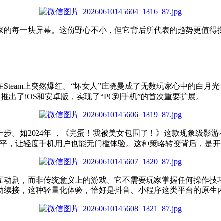
的每一块屏幕。这份野心不小，但它背后所代表的趋势更值得探讨
在Steam上突然爆红。“坏女人”庄晓曼成了无数玩家心中的白月
5月推出了iOS和安卓版，实现了“PC到手机”的首次重要扩展。
。如2024年 ，《完蛋！我被美女包围了！》这款现象级影游在
史低价持平，让轻度手机用户也能无门槛体验。这种策略转变背后，
互动剧，而非传统意义上的游戏。它不需要玩家掌握任何操作技
动续接，这种轻量化体验，恰好是抖音、小程序这类平台的原生