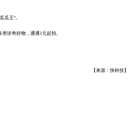
瓜瓜王”。
各类珍奇好物，通通1元起拍。
【来源：快科技】