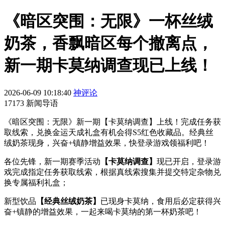
《暗区突围：无限》一杯丝绒
奶茶，香飘暗区每个撤离点，
新一期卡莫纳调查现已上线！
2026-06-09 10:18:40
神评论
17173 新闻导语
《暗区突围：无限》新一期【卡莫纳调查】上线！完成任务获
取线索，兑换金运天成礼盒有机会得S5红色收藏品。经典丝
绒奶茶现身，兴奋+镇静增益效果，快登录游戏领福利吧！
各位先锋，新一期赛季活动
【卡莫纳调查】
现已开启，登录游
戏完成指定任务获取线索，根据真线索搜集并提交特定杂物兑
换专属福利礼盒；
新型饮品
【经典丝绒奶茶】
已现身卡莫纳，食用后必定获得兴
奋+镇静的增益效果，一起来喝卡莫纳的第一杯奶茶吧！