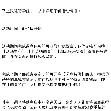
马上跟随暗学姐，一起来详细了解活动情报！
活动时间：
6月5日开启
活动期间完成调查任务即可获取神秘线索，各位先锋可前往
【活动中心】-【卡莫纳调查】-【潮流娱乐集会】查看任务详
情，并在页面内进行线索鉴定：
完成当期全部线索鉴定，即可开启【调查特供】商店！根据你
获得的真线索提示，前往战场收集对应的特定调查物品，即可
在【调查特供】商店提交兑换
专属福利礼包
！
其中，调查特供商店中的金运天成、金光闪闪礼盒将保底获得
金色品质杂物，金运天成礼盒更有机会直接获取
S5赛季新红