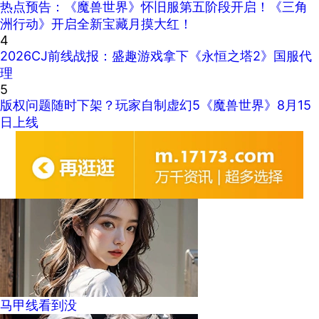
热点预告：《魔兽世界》怀旧服第五阶段开启！《三角
洲行动》开启全新宝藏月摸大红！
4
2026CJ前线战报：盛趣游戏拿下《永恒之塔2》国服代
理
5
版权问题随时下架？玩家自制虚幻5《魔兽世界》8月15
日上线
马甲线看到没