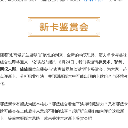
随着“逃离紫罗兰监狱”扩展包的到来，全新的构筑思路、潜力单卡与趣味
组合也即将迎来一轮“实战前瞻”。6月24日，我们将邀请
异灵术、驴鸽、
两仪未那、雏雏
四位主播参与“逃离紫罗兰监狱”新卡鉴赏会，为大家一起
点评新卡、分析职业打法，并预测新版本中可能出现的卡牌组合与环境变
化。
哪些新卡有望成为版本核心？哪些组合看似平淡却暗藏潜力？又有哪些卡
牌可能会在上线后带来意想不到的惊喜？想听听主播们如何评价这批新
卡，提前掌握版本思路，就来关注本次新卡鉴赏会吧！