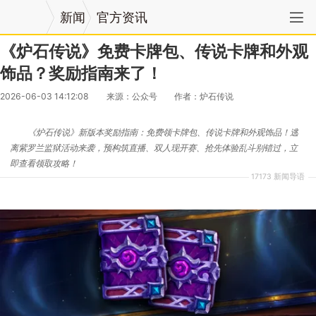
新闻
官方资讯
《炉石传说》免费卡牌包、传说卡牌和外观
饰品？奖励指南来了！
2026-06-03 14:12:08
来源：公众号
作者：炉石传说
《炉石传说》新版本奖励指南：免费领卡牌包、传说卡牌和外观饰品！逃
离紫罗兰监狱活动来袭，预构筑直播、双人现开赛、抢先体验乱斗别错过，立
即查看领取攻略！
17173 新闻导语