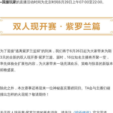
▪
国服玩家
的直播活动时间为北京时间6月29日上午07:00至22:00。
为了迎接“逃离紫罗兰监狱”的到来，我们将于6月26日起为大家带来为期
3天的全新的双人现开赛·紫罗兰篇。届时，16位知名主播将齐聚一堂，
率先体验全扩展包内容，为大家带来一场充满欢乐、策略与惊喜的新版本
前瞻盛宴。
除此之外，本次赛事还将迎来一位神秘嘉宾重磅回归。TA会与主播们碰
撞出怎样的火花呢？敬请期待！
关于双人现开赛·紫罗兰篇的更多消息，请关注
《炉石传说》
官方渠道。