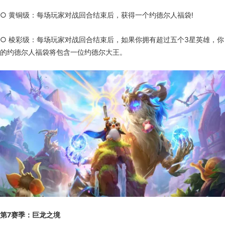
○ 黄铜级：每场玩家对战回合结束后，获得一个约德尔人福袋!
○ 棱彩级：每场玩家对战回合结束后，如果你拥有超过五个3星英雄，你
的约德尔人福袋将包含一位约德尔大王。
第7赛季：巨龙之境