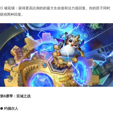
○ 棱彩级：获得更高比例的的最大生命值和法力值回复。你的弈子同时
获得两种回复。
第6赛季：双城之战
● 约德尔人