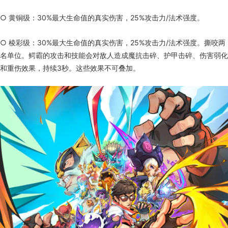
○ 黄铜级：30%最大生命值的真实伤害，25%攻击力/法术强度。
○ 棱彩级：30%最大生命值的真实伤害，25%攻击力/法术强度。撕咬两
名单位。鳄霸的攻击和技能会对敌人造成魔抗击碎、护甲击碎、伤害弱化
和重伤效果，持续3秒。这些效果不可叠加。