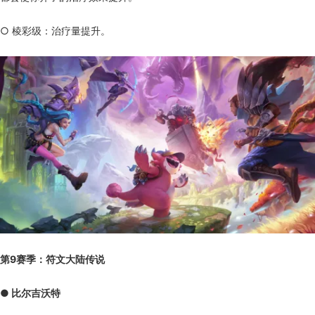
○ 棱彩级：治疗量提升。
第9赛季：符文大陆传说
● 比尔吉沃特