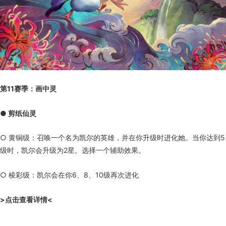
第11赛季：画中灵
● 剪纸仙灵
○ 黄铜级：召唤一个名为凯尔的英雄，并在你升级时进化她。当你达到5
级时，凯尔会升级为2星。选择一个辅助效果。
○ 棱彩级：凯尔会在你6、8、10级再次进化
>点击查看详情<