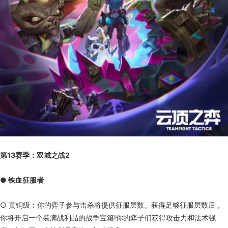
第13赛季：双城之战2
● 铁血征服者
○ 黄铜级：你的弈子参与击杀将提供征服层数。获得足够征服层数后，
你将开启一个装满战利品的战争宝箱!你的弈子们获得攻击力和法术强