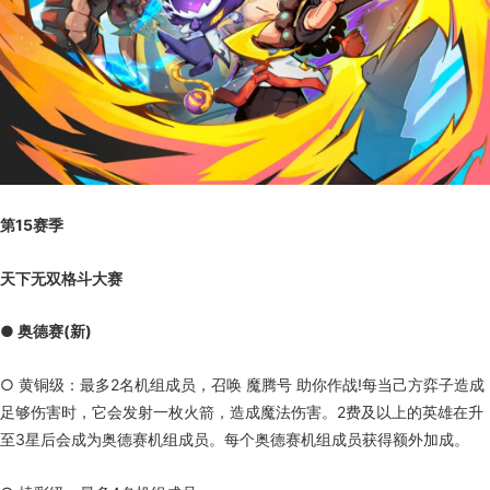
第15赛季
天下无双格斗大赛
● 奥德赛(新)
○ 黄铜级：最多2名机组成员，召唤 魔腾号 助你作战!每当己方弈子造成
足够伤害时，它会发射一枚火箭，造成魔法伤害。2费及以上的英雄在升
至3星后会成为奥德赛机组成员。每个奥德赛机组成员获得额外加成。