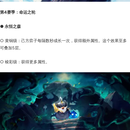
第4赛季：命运之轮
● 永恒之森
○ 黄铜级：己方弈子每隔数秒成长一次，获得额外属性。这个效果至多
可叠加5层。
○ 棱彩级：获得更多属性。