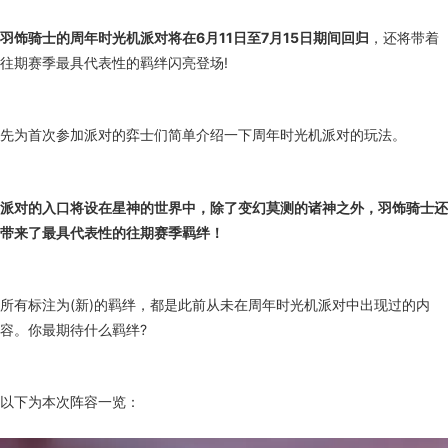
羽饰骑士的周年时光机派对将在6月11日至7月15日期间回归
，还将带着
往期赛季最具代表性的羁绊闪亮登场!
先为首次参加派对的弈士们简单介绍一下周年时光机派对的玩法。
派对的入口将设在星神的世界中，除了变幻莫测的诸神之外，羽饰骑士还
带来了最具代表性的往期赛季羁绊！
所有标注为(新)的羁绊，都是此前从未在周年时光机派对中出现过的内
容。你最期待什么羁绊?
以下为本次阵容一览：