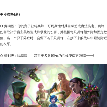
● 小蜜蜂(新)
○ 黄铜级：你的弈子获得兵蜂，可周期性对其目标造成魔法伤害。兵蜂
伤害取决于宿主英雄造成和承受的伤害，并根据每只兵蜂额外附加固定数
值。当一个弈子阵亡时，会留下若干只兵蜂，在接下来的战斗中跟随附近
的友军。
○ 棱彩级：嗡嗡嗡——获得更多兵蜂!你的兵蜂变得更强!嗡——!