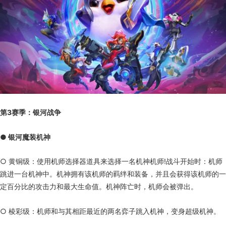
第3赛季：银河战争
● 银河魔装机神
○ 黄铜级：使用机师选择器道具来选择一名机神机师!战斗开始时：机师
跳进一台机神中。机神拥有该机师的羁绊和装备，并且会获得该机师的一
定百分比的攻击力和最大生命值。机神阵亡时，机师会被弹出。
○ 棱彩级：机师和与其相距最近的两名弈子跳入机神，变身超级机神。