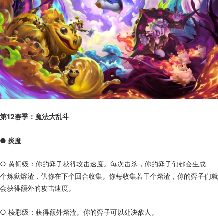
第12赛季：魔法大乱斗
● 炎魔
○ 黄铜级：你的弈子获得攻击速度。每次击杀，你的弈子们都会生成一
个炼狱熔渣，供你在下个回合收集。你每收集若干个熔渣，你的弈子们就
会获得额外的攻击速度。
○ 棱彩级：获得额外熔渣。你的弈子可以处决敌人。