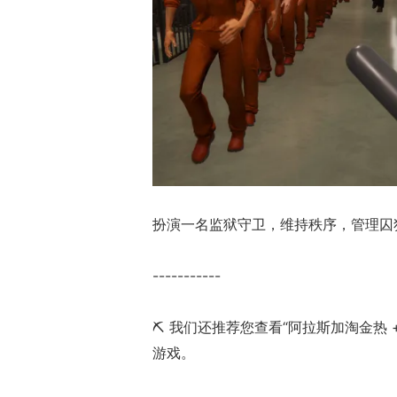
扮演一名监狱守卫，维持秩序，管理囚
-----------
⛏️ 我们还推荐您查看“阿拉斯加淘金热
游戏。