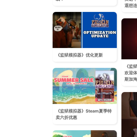
遐想
《监狱模拟器》优化更新
《监
欢迎
斯加
《监狱模拟器》Steam夏季特
卖六折优惠