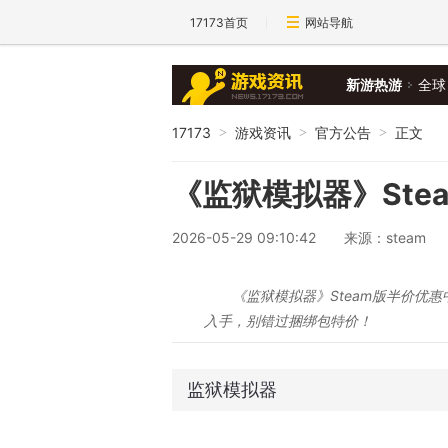
17173首页
网站导航
新游热游
全球
17173
游戏资讯
官方公告
正文
>
>
>
《监狱模拟器》Ste
2026-05-29 09:10:42
来源：steam
《监狱模拟器》Steam版半价优
入手，别错过捆绑包特价！
监狱模拟器