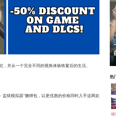
17周年庆典 争霸赛大区火
爆开启
犯，并从一个完全不同的视角体验铁窗后的生活。
热
 + 监狱模拟器”捆绑包，以更优惠的价格同时入手这两款