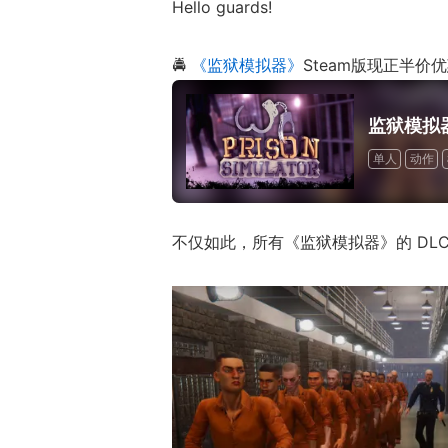
Hello guards!
🚔
《监狱模拟器》
Steam版现正半价
监狱模拟
单人
动作
不仅如此，所有《监狱模拟器》的 DLC