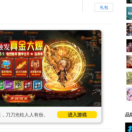
礼包
装，刀刀光柱人人有份。
进入游戏
品