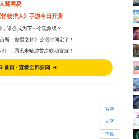
人骂网易
《怪物猎人》手游今日开测
谱，谁会成为下一个现象级？
《宙斯：傲慢之神》公测时间定了！
坏3》，腾讯米哈游首次联动官宣！
73 首页 · 查看全部要闻
→
官网
专区
下载