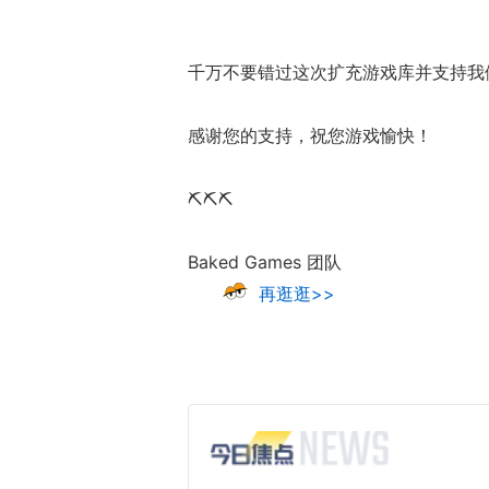
千万不要错过这次扩充游戏库并支持我
感谢您的支持，祝您游戏愉快！
⛏️⛏️⛏️
Baked Games 团队
再逛逛>>