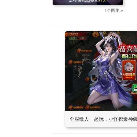
1个图集 »
全服散人一起玩，小怪都爆神