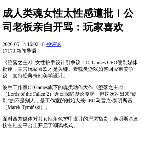
成人类魂女性太性感遭批！公
司老板亲自开骂：玩家喜欢
2026-05-14 16:02:18
神评论
17173 新闻导语
《堕落之主2》女性护甲设计引争议！CI Games CEO硬刚媒体
批评，直言玩家喜欢才是关键。看魂类游戏如何回应审美争
议，支持经典奇幻美学设计。
波兰工作室CI Games旗下的魂类动作大作《堕落之主2》
（Lords of the Fallen 2）近日深陷舆论漩涡，但这次站出来“硬
刚”的不是别人，是工作室的创始人兼CEO马雷克·泰明斯基
（Marek Tymiński）。
面对西方媒体对其女性角色护甲设计的严厉指责，泰明斯基直
接在社交平台上开启了嘲讽模式。